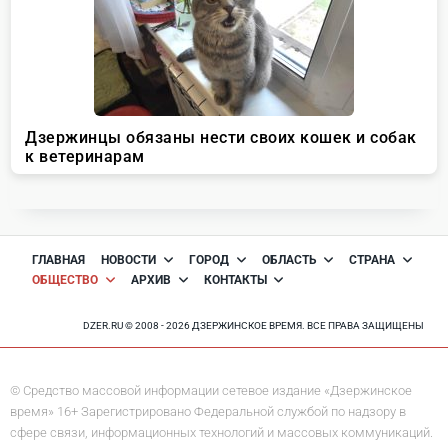
ГЛАВНАЯ
НОВОСТИ
ГОРОД
ОБЛАСТЬ
СТРАНА
ОБЩЕСТВО
АРХИВ
КОНТАКТЫ
DZER.RU © 2008 - 2026 ДЗЕРЖИНСКОЕ ВРЕМЯ. ВСЕ ПРАВА ЗАЩИЩЕНЫ
© Средство массовой информации сетевое издание «Дзержинское
время» 16+ Зарегистрировано Федеральной службой по надзору в
сфере связи, информационных технологий и массовых коммуникаций.