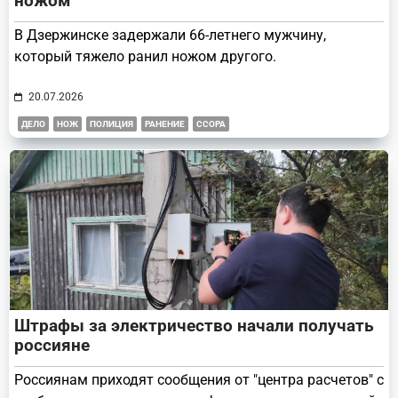
ножом
В Дзержинске задержали 66-летнего мужчину,
который тяжело ранил ножом другого.
20.07.2026
ДЕЛО
НОЖ
ПОЛИЦИЯ
РАНЕНИЕ
ССОРА
Штрафы за электричество начали получать
россияне
Россиянам приходят сообщения от "центра расчетов" с