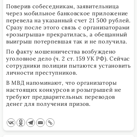
Поверив собеседникам, заявительница
через мобильное банковское приложение
перевела на указанный счет 21 500 рублей.
Сразу после этого связь с организаторами
«розыгрыша» прекратилась, а обещанный
выигрыш потерпевшая так и не получила.
По факту мошенничества возбуждено
уголовное дело (ч. 2 ст. 159 УК РФ). Сейчас
сотрудники полиции пытаются установить
личности преступников.
В МВД напоминают, что организаторы
настоящих конкурсов и розыгрышей не
требуют предварительных переводов
денег для получения призов.