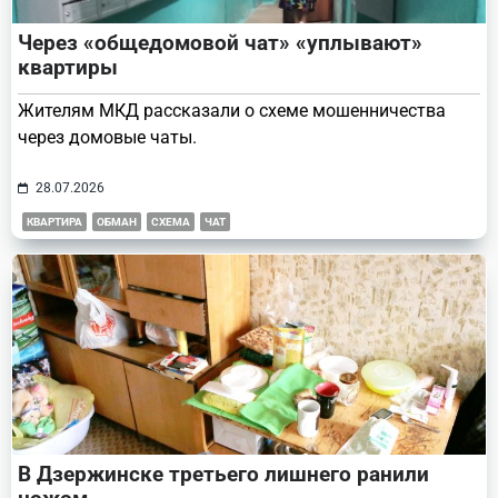
Через «общедомовой чат» «уплывают»
квартиры
Жителям МКД рассказали о схеме мошенничества
через домовые чаты.
28.07.2026
КВАРТИРА
ОБМАН
СХЕМА
ЧАТ
В Дзержинске третьего лишнего ранили