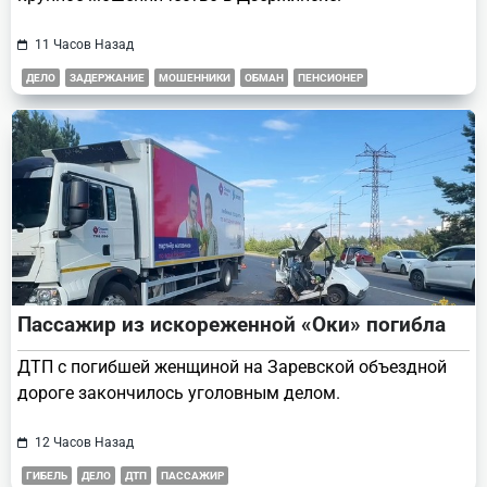
11 Часов Назад
ДЕЛО
ЗАДЕРЖАНИЕ
МОШЕННИКИ
ОБМАН
ПЕНСИОНЕР
Пассажир из искореженной «Оки» погибла
ДТП с погибшей женщиной на Заревской объездной
дороге закончилось уголовным делом.
12 Часов Назад
ГИБЕЛЬ
ДЕЛО
ДТП
ПАССАЖИР