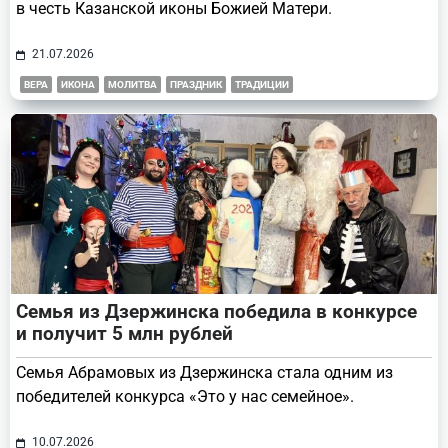
в честь Казанской иконы Божией Матери.
21.07.2026
ВЕРА
ИКОНА
МОЛИТВА
ПРАЗДНИК
ТРАДИЦИИ
Семья из Дзержинска победила в конкурсе
и получит 5 млн рублей
Семья Абрамовых из Дзержинска стала одним из
победителей конкурса «Это у нас семейное».
10.07.2026