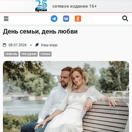
Skip
сетевое издание 16+
to
content
День семьи, день любви
08.07.2026
Наш корр.
ЛЮБОВЬ
ПРАЗДНИК
СЕМЬЯ