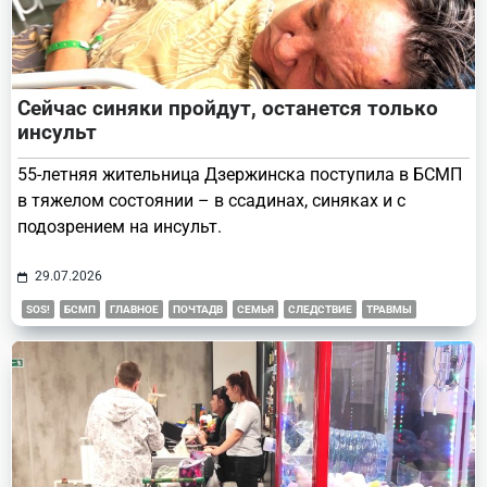
Сейчас синяки пройдут, останется только
инсульт
55-летняя жительница Дзержинска поступила в БСМП
в тяжелом состоянии – в ссадинах, синяках и с
подозрением на инсульт.
29.07.2026
SOS!
БСМП
ГЛАВНОЕ
ПОЧТАДВ
СЕМЬЯ
СЛЕДСТВИЕ
ТРАВМЫ