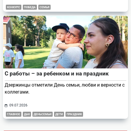
КОНКУРС
ПОБЕДА
СЕМЬЯ
С работы – за ребенком и на праздник
Дзержинцы отметили День семьи, любви и верности с
коллегами.
09.07.2026
ГЛАВНОЕ
ДАК
ДЕНЬСЕМЬИ
ДЕТИ
ПРАЗДНИК