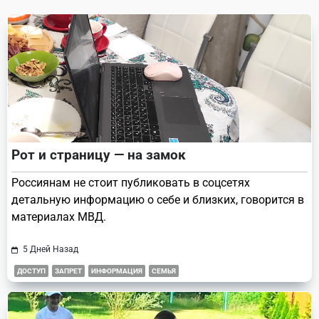
text">Page</span>
Рот и страницу — на замок
Россиянам не стоит публиковать в соцсетях
детальную информацию о себе и близких, говорится в
материалах МВД.
5 Дней Назад
ДОСТУП
ЗАПРЕТ
ИНФОРМАЦИЯ
СЕМЬЯ