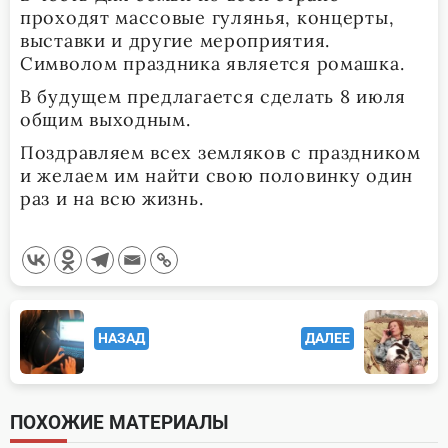
проходят массовые гулянья, концерты,
выставки и другие мероприятия.
Символом праздника является ромашка.
В будущем предлагается сделать 8 июля
общим выходным.
Поздравляем всех земляков с праздником
и желаем им найти свою половинку один
раз и на всю жизнь.
<span
НАЗАД
ДАЛЕЕ
class="nav-
subtitle
screen-
ПОХОЖИЕ МАТЕРИАЛЫ
reader-