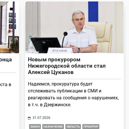
конца
Новым прокурором
Нижегородской области стал
Алексей Цуканов
Надеемся, прокуратура будет
ста в
отслеживать публикации в СМИ и
реагировать на сообщения о нарушениях,
в т.ч. в Дзержинске.
31.07.2026
ЗАКОН
НАЗНАЧЕНИЕ
ОБЛАСТЬ
ПРОКУРОР