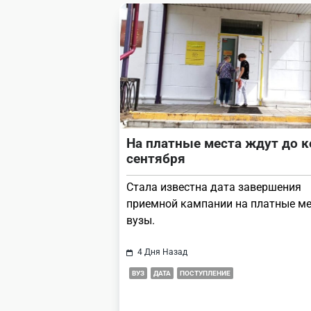
reader-
text">Page</span>
На платные места ждут до 
сентября
Стала известна дата завершения
приемной кампании на платные ме
вузы.
4 Дня Назад
ВУЗ
ДАТА
ПОСТУПЛЕНИЕ