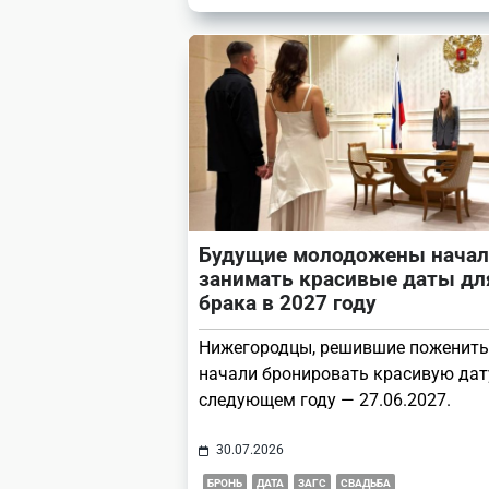
Будущие молодожены начал
занимать красивые даты дл
брака в 2027 году
Нижегородцы, решившие поженить
начали бронировать красивую дат
следующем году — 27.06.2027.
30.07.2026
БРОНЬ
ДАТА
ЗАГС
СВАДЬБА