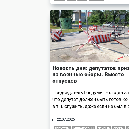
Новость дня: депутатов при
на военные сборы. Вместо
отпусков
Председатель Госдумы Володин за
что депутат должен быть готов ко 
в т.ч. служить, даже если не был в
22.07.2026
ДЕПУТАТЫ
МИНОБОРОНЫ
ПРИЗЫВ
СБОРЫ