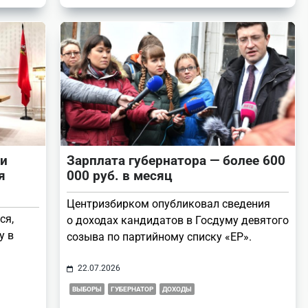
и
Зарплата губернатора — более 600
я
000 руб. в месяц
Центризбирком опубликовал сведения
ся,
о доходах кандидатов в Госдуму девятого
у в
созыва по партийному списку «ЕР».
22.07.2026
ВЫБОРЫ
ГУБЕРНАТОР
ДОХОДЫ