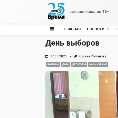
Skip
to
сетевое издание 16+
content
ГЛАВНАЯ
НОВОСТИ
Г
День выборов
17.06.2026
Оксана Романова
ВЫБОРЫ
ДАТА
ДЕПУТАТЫ
НАЗНАЧЕНИЕ