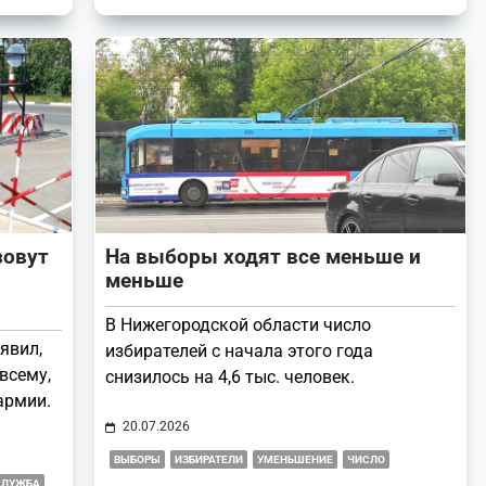
зовут
На выборы ходят все меньше и
меньше
В Нижегородской области число
явил,
избирателей с начала этого года
всему,
снизилось на 4,6 тыс. человек.
 армии.
20.07.2026
ВЫБОРЫ
ИЗБИРАТЕЛИ
УМЕНЬШЕНИЕ
ЧИСЛО
СЛУЖБА