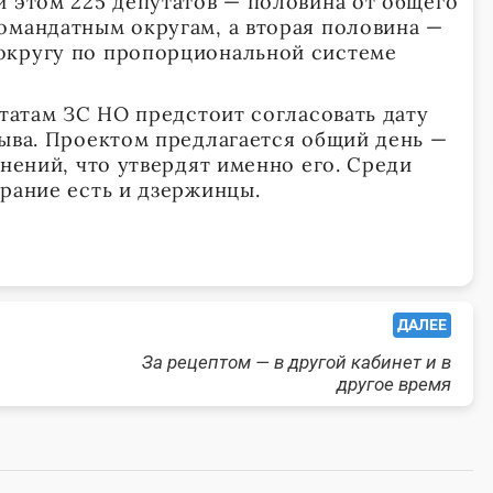
и этом 225 депутатов — половина от общего
омандатным округам, а вторая половина —
округу по пропорциональной системе
утатам ЗС НО предстоит согласовать дату
зыва. Проектом предлагается общий день —
мнений, что утвердят именно его. Среди
брание есть и дзержинцы.
ДАЛЕЕ
За рецептом — в другой кабинет и в
другое время