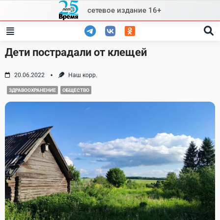
Skip
сетевое издание 16+
to
content
Дети пострадали от клещей
20.06.2022
Наш корр.
ЗДРАВООХРАНЕНИЕ
ОБЩЕСТВО