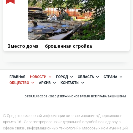
ГЛАВНАЯ
НОВОСТИ
ГОРОД
ОБЛАСТЬ
СТРАНА
ОБЩЕСТВО
АРХИВ
КОНТАКТЫ
DZER.RU © 2008 - 2026 ДЗЕРЖИНСКОЕ ВРЕМЯ. ВСЕ ПРАВА ЗАЩИЩЕНЫ
© Средство массовой информации сетевое издание «Дзержинское
время» 16+ Зарегистрировано Федеральной службой по надзору в
сфере связи, информационных технологий и массовых коммуникаций.