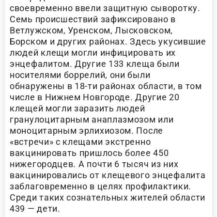
своевременно ввели защитную сыворотку.
Семь происшествий зафиксировано в
Ветлужском, Уренском, Лысковском,
Борском и других районах. Здесь укусившие
людей клещи могли инфицировать их
энцефалитом. Другие 133 клеща были
носителями боррелий, они были
обнаружены в 18-ти районах области, в том
числе в Нижнем Новгороде. Другие 20
клещей могли заразить людей
гранулоцитарным анаплазмозом или
моноцитарным эрлихиозом. После
«встречи» с клещами экстренно
вакцинировать пришлось более 450
нижегородцев. А почти 6 тысяч из них
вакцинировались от клещевого энцефалита
заблаговременно в целях профилактики.
Среди таких сознательных жителей области
439 — дети.