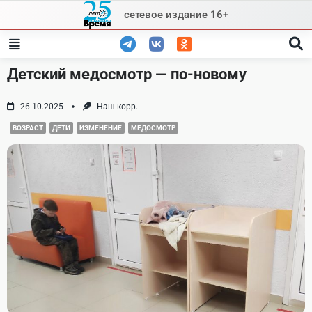
Skip
сетевое издание 16+
to
content
Детский медосмотр — по-новому
26.10.2025
Наш корр.
ВОЗРАСТ
ДЕТИ
ИЗМЕНЕНИЕ
МЕДОСМОТР