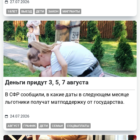
27.07.2026
18ЛЕТ
ВЫЕЗД
ДЕТИ
ЗАКОН
МИГРАНТЫ
Деньги придут 3, 5, 7 августа
В СФР сообщили, в какие даты в следующем месяце
льготники получат матподдержку от государства.
24.07.2026
АВГУСТ
ГРАФИК
ДЕТИ
СЕМЬИ
СОЦВЫПЛАТЫ