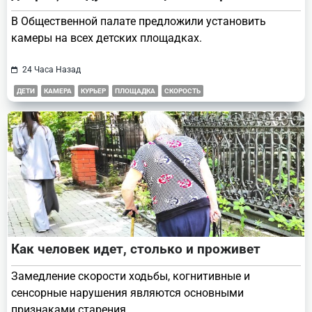
В Общественной палате предложили установить
камеры на всех детских площадках.
24 Часа Назад
ДЕТИ
КАМЕРА
КУРЬЕР
ПЛОЩАДКА
СКОРОСТЬ
Как человек идет, столько и проживет
Замедление скорости ходьбы, когнитивные и
сенсорные нарушения являются основными
признаками старения.