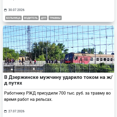
30.07.2026
БОЛЬНИЦА
ВОДИТЕЛЬ
ДТП
ТРАВМЫ
В Дзержинске мужчину ударило током на ж/
д путях
Работнику РЖД присудили 700 тыс. руб. за травму во
время работ на рельсах.
27.07.2026