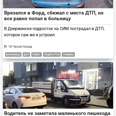
Врезался в Форд, сбежал с места ДТП, но
все равно попал в больницу
В Дзержинске подросток на СИМ пострадал в ДТП,
которое сам же и устроил.
18 Часов Назад
БОЛЬНИЦА
ДТП
ПОБЕГ
ПОДРОСТОК
ТРАВМЫ
Водитель не заметила маленького пешехода