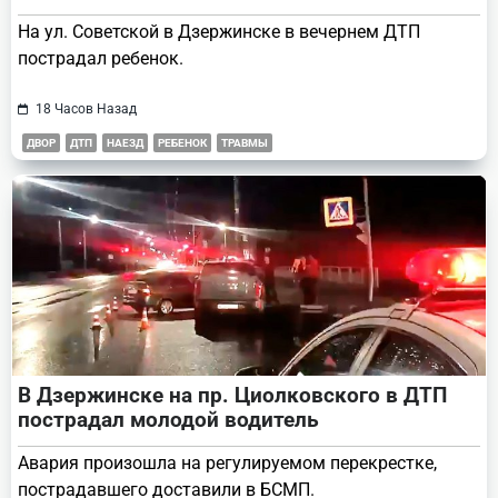
На ул. Советской в Дзержинске в вечернем ДТП
пострадал ребенок.
18 Часов Назад
ДВОР
ДТП
НАЕЗД
РЕБЕНОК
ТРАВМЫ
В Дзержинске на пр. Циолковского в ДТП
пострадал молодой водитель
Авария произошла на регулируемом перекрестке,
пострадавшего доставили в БСМП.