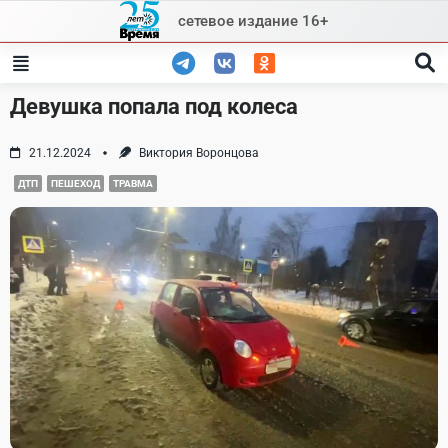
Skip
сетевое издание 16+
to
content
Девушка попала под колеса
21.12.2024
Виктория Воронцова
ДТП
ПЕШЕХОД
ТРАВМА