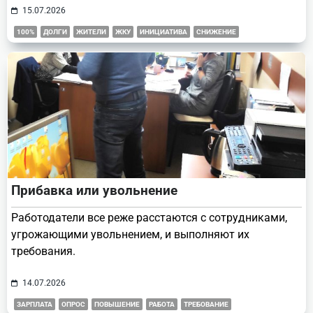
15.07.2026
100%
ДОЛГИ
ЖИТЕЛИ
ЖКУ
ИНИЦИАТИВА
СНИЖЕНИЕ
Прибавка или увольнение
Работодатели все реже расстаются с сотрудниками,
угрожающими увольнением, и выполняют их
требования.
14.07.2026
ЗАРПЛАТА
ОПРОС
ПОВЫШЕНИЕ
РАБОТА
ТРЕБОВАНИЕ