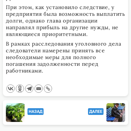
При этом, как установило следствие, у
предприятия была возможность выплатить
долги, однако глава организации
направлял прибыль на другие нужды, не
являющиеся приоритетными.
В рамках расследования уголовного дела
следователи намерены принять все
необходимые меры для полного
погашения задолженности перед
работниками.
<span
НАЗАД
ДАЛЕЕ
class="nav-
subtitle