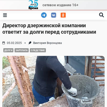
Skip
сетевое издание 16+
to
content
Директор дзержинской компании
ответит за долги перед сотрудниками
05.02.2025
Виктория Воронцова
ДОЛГИ
ЗАРПЛАТА
СЛЕДСТВИЕ