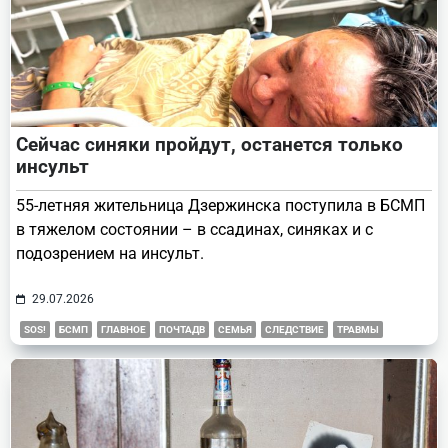
Сейчас синяки пройдут, останется только
инсульт
55-летняя жительница Дзержинска поступила в БСМП
в тяжелом состоянии – в ссадинах, синяках и с
подозрением на инсульт.
29.07.2026
SOS!
БСМП
ГЛАВНОЕ
ПОЧТАДВ
СЕМЬЯ
СЛЕДСТВИЕ
ТРАВМЫ