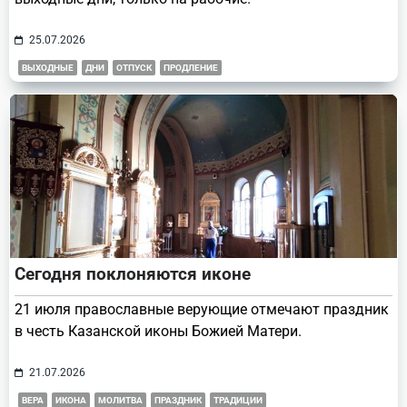
25.07.2026
ВЫХОДНЫЕ
ДНИ
ОТПУСК
ПРОДЛЕНИЕ
Сегодня поклоняются иконе
21 июля православные верующие отмечают праздник
в честь Казанской иконы Божией Матери.
21.07.2026
ВЕРА
ИКОНА
МОЛИТВА
ПРАЗДНИК
ТРАДИЦИИ