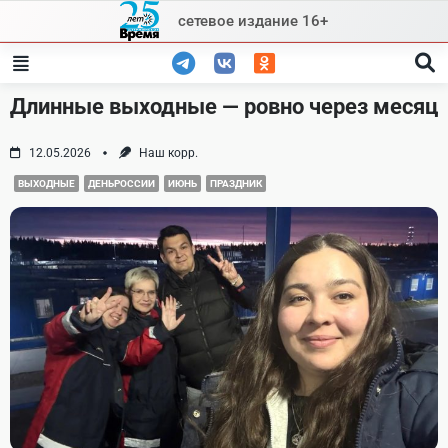
Skip
сетевое издание 16+
to
content
Длинные выходные — ровно через месяц
12.05.2026
Наш корр.
ВЫХОДНЫЕ
ДЕНЬРОССИИ
ИЮНЬ
ПРАЗДНИК