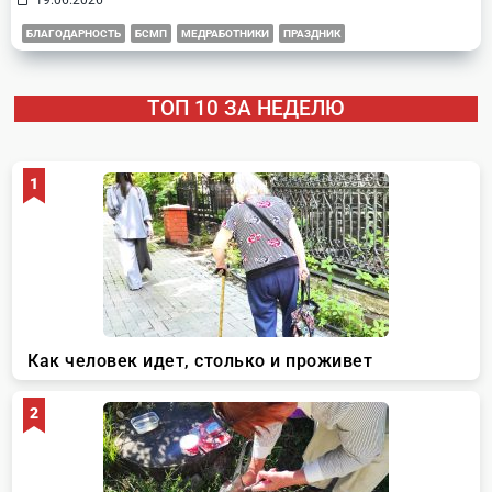
БЛАГОДАРНОСТЬ
БСМП
МЕДРАБОТНИКИ
ПРАЗДНИК
ТОП 10 ЗА НЕДЕЛЮ