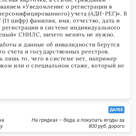
ванием «Уведомление о регистрации в
персонифицированного) учета (АДИ-РЕГ)». В
11 цифр) фамилия, имя, отчество, дата и
а регистрации в системе индивидуального
еленый» СНИЛС, ничего менять не нужно.
работы и данные об инвалидности берутся
го счета и государственных реестров.
 лишь то, чего в системе нет, например
ежом или о специальном стаже, который не
ДАЛЕЕ
на
На грядках – беда, а покупать ягоды за
ру
800 руб. дорого