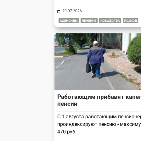
29.07.2026
АДЕНОИДЫ
ЛЕЧЕНИЕ
НОВШЕСТВА
ПОДХОД
Работающим прибавят капел
пенсии
С 1 августа работающим пенсион
проиндексируют пенсию - максиму
470 руб.