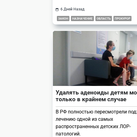
6 Дней Назад
ЗАКОН
НАЗНАЧЕНИЕ
ОБЛАСТЬ
ПРОКУРОР
Удалять аденоиды детям м
только в крайнем случае
В РФ полностью пересмотрели под
лечению одной из самых
распространенных детских ЛОР-
патологий.