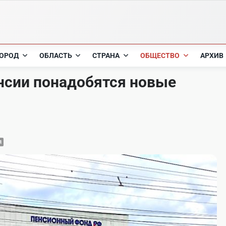
ОРОД
ОБЛАСТЬ
СТРАНА
ОБЩЕСТВО
АРХИВ
нсии понадобятся новые
Я