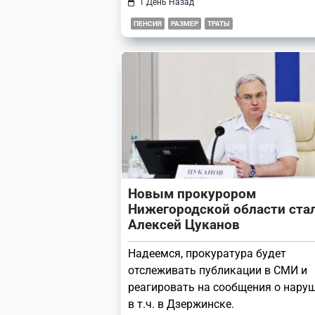
1 День Назад
ПЕНСИЯ
РАЗМЕР
ТРАТЫ
Новым прокурором
Нижегородской области ста
Алексей Цуканов
Надеемся, прокуратура будет
отслеживать публикации в СМИ и
реагировать на сообщения о наруш
в т.ч. в Дзержинске.