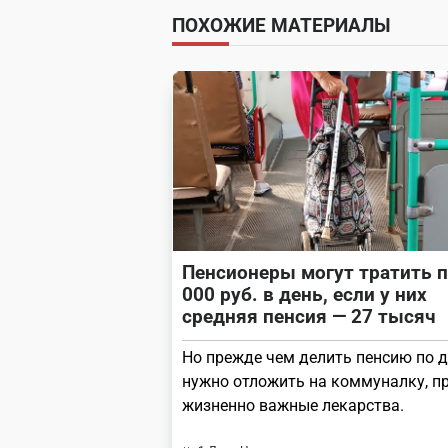
subtitle
ПОХОЖИЕ МАТЕРИАЛЫ
screen-
reader-
text">Page</span>
Пенсионеры могут тратить п
000 руб. в день, если у них
средняя пенсия — 27 тысяч
Но прежде чем делить пенсию по д
нужно отложить на коммуналку, п
жизненно важные лекарства.