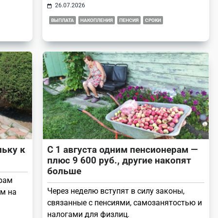
26.07.2026
ВЫПЛАТА
НАКОПЛЕНИЯ
ПЕНСИЯ
СРОКИ
ьку к
С 1 августа одним пенсионерам —
плюс 9 600 руб., другие накопят
больше
ерам
Через неделю вступят в силу законы,
м на
связанные с пенсиями, самозанятостью и
налогами для физлиц.