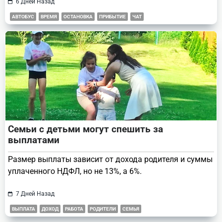
6 Дней Назад
АВТОБУС
ВРЕМЯ
ОСТАНОВКА
ПРИБЫТИЕ
ЧАТ
Семьи с детьми могут спешить за
выплатами
Размер выплаты зависит от дохода родителя и суммы
уплаченного НДФЛ, но не 13%, а 6%.
7 Дней Назад
ВЫПЛАТА
ДОХОД
РАБОТА
РОДИТЕЛИ
СЕМЬЯ