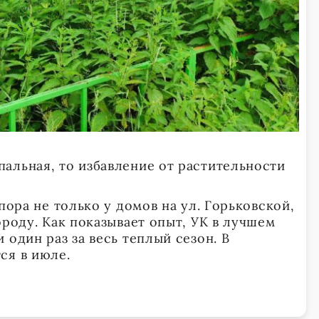
альная, то избавление от растительности
пора не только у домов на ул. Горьковской,
ороду. Как показывает опыт, УК в лучшем
 один раз за весь теплый сезон. В
ся в июле.