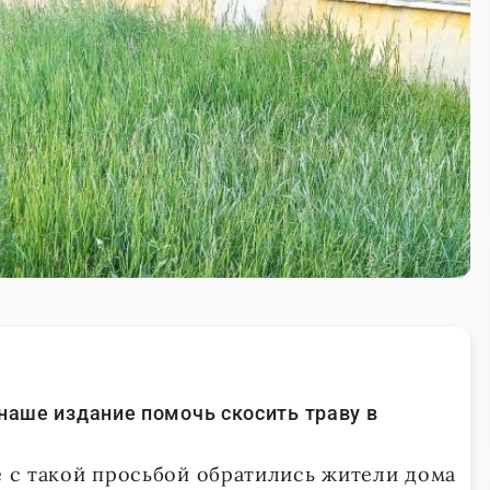
 наше издание помочь скосить траву в
е с такой просьбой обратились жители дома