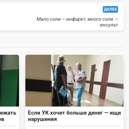
ДАЛЕЕ
Мало соли – инфаркт, много соли —
инсульт
бежать
Если УК хочет больше денег — ищи
ов
нарушения