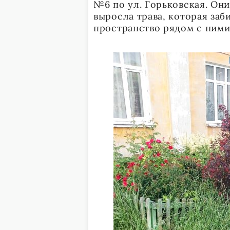
№6 по ул. Горьковская. Он
выросла трава, которая заб
пространство рядом с ними