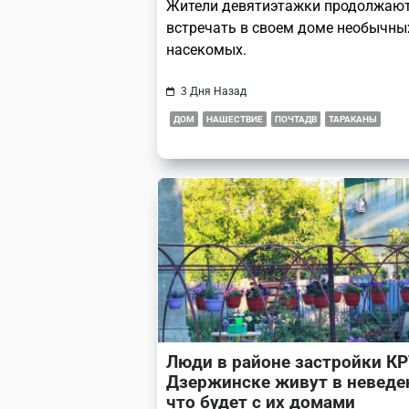
Жители девятиэтажки продолжаю
встречать в своем доме необычны
насекомых.
3 Дня Назад
ДОМ
НАШЕСТВИЕ
ПОЧТАДВ
ТАРАКАНЫ
Люди в районе застройки КР
Дзержинске живут в неведе
что будет с их домами