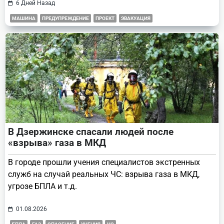
6 Дней Назад
МАШИНА
ПРЕДУПРЕЖДЕНИЕ
ПРОЕКТ
ЭВАКУАЦИЯ
В Дзержинске спасали людей после
«взрыва» газа в МКД
В городе прошли учения специалистов экстренных
служб на случай реальных ЧС: взрыва газа в МКД,
угрозе БПЛА и т.д.
01.08.2026