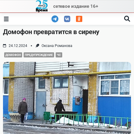
Skip
сетевое издание 16+
to
content
Домофон превратится в сирену
24.12.2024
Оксана Романова
ДОМОФОН
ПРЕДУПРЕЖДЕНИЕ
ЧС