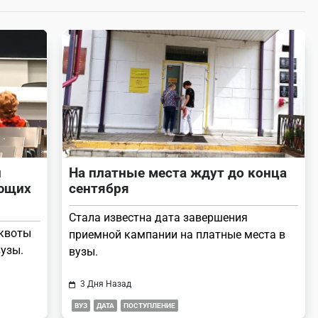
и
На платные места ждут до конца
ающих
сентября
Стала известна дата завершения
квоты
приемной кампании на платные места в
узы.
вузы.
3 Дня Назад
ВУЗ
ДАТА
ПОСТУПЛЕНИЕ