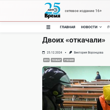
Skip
to
сетевое издание 16+
content
ГЛАВНАЯ
НОВОСТИ
Г
Двоих «откачали»
25.12.2024
Виктория Воронцова
ВУЗ
ПОЖАР
УЧЕНИЯ