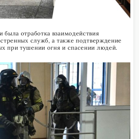
и была отработка взаимодействия
кстренных служб, а также подтверждение
х при тушении огня и спасении людей.