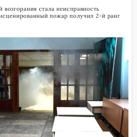
й возгорания стала неисправность
нсценированный пожар получил 2-й ранг