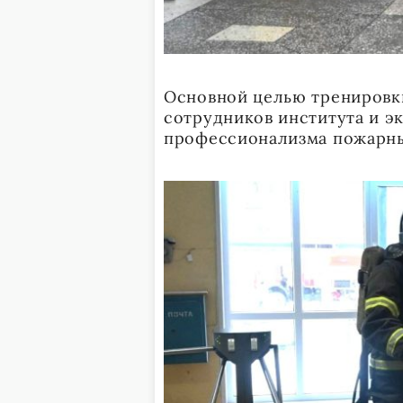
Основной целью тренировк
сотрудников института и э
профессионализма пожарны