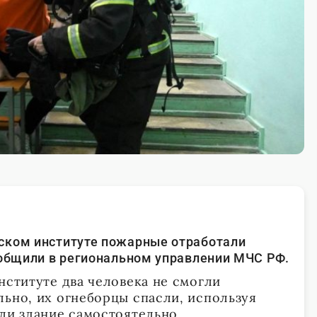
ском институте пожарные отработали
ообщили в региональном управлении МЧС РФ.
нституте два человека не смогли
льно, их огнеборцы спасли, используя
ли здание самостоятельно.