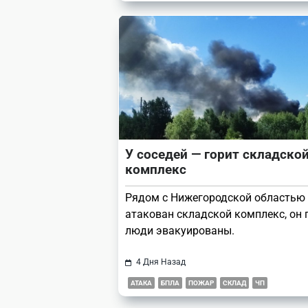
У соседей — горит складско
комплекс
Рядом с Нижегородской областью
атакован складской комплекс, он г
люди эвакуированы.
4 Дня Назад
АТАКА
БПЛА
ПОЖАР
СКЛАД
ЧП