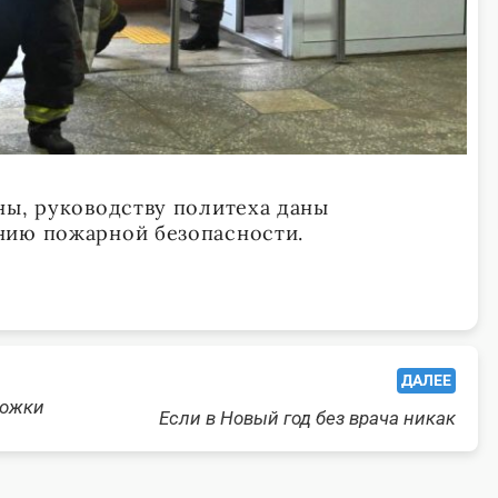
ны, руководству политеха даны
нию пожарной безопасности.
ДАЛЕЕ
рожки
Если в Новый год без врача никак