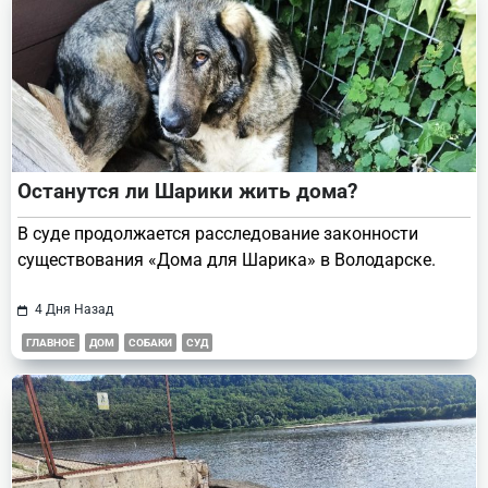
Останутся ли Шарики жить дома?
В суде продолжается расследование законности
существования «Дома для Шарика» в Володарске.
4 Дня Назад
ГЛАВНОЕ
ДОМ
СОБАКИ
СУД