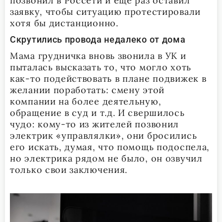
позвонил в Россети и еще раз оставил
заявку, чтобы ситуацию протестировали
хотя бы дистанционно.
Скрутились провода недалеко от дома
Мама грудничка вновь звонила в УК и
пыталась высказать то, что могло хоть
как-то подействовать в плане подвижек в
желании поработать: смену этой
компании на более деятельную,
обращение в суд и т.д. И свершилось
чудо: кому-то из жителей позвонил
электрик «управлялки», они бросились
его искать, думая, что помощь подоспела,
но электрика рядом не было, он озвучил
только свои заключения.