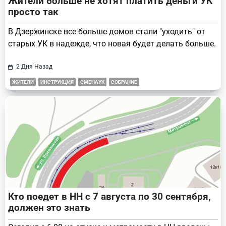
Жители больше не хотят платить деньги УК
просто так
В Дзержинске все больше домов стали "уходить" от
старых УК в надежде, что новая будет делать больше.
2 Дня Назад
ЖИТЕЛИ
ИНСТРУКЦИЯ
СМЕНАУК
СОБРАНИЕ
Кто поедет в НН с 7 августа по 30 сентября,
должен это знать