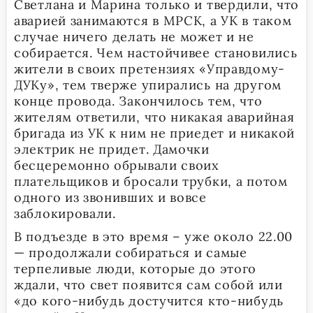
Светлана и Марина только и твердили, что
аварией занимаются в МРСК, а УК в таком
случае ничего делать не может и не
собирается. Чем настойчивее становились
жители в своих претензиях «Управдому-
ДУКу», тем тверже упирались на другом
конце провода. Закончилось тем, что
жителям ответили, что никакая аварийная
бригада из УК к ним не приедет и никакой
электрик не придет. Дамочки
бесцеремонно обрывали своих
плательщиков и бросали трубки, а потом
одного из звонивших и вовсе
заблокировали.
В подъезде в это время – уже около 22.00
— продолжали собираться и самые
терпеливые люди, которые до этого
ждали, что свет появится сам собой или
«до кого-нибудь достучится кто-нибудь