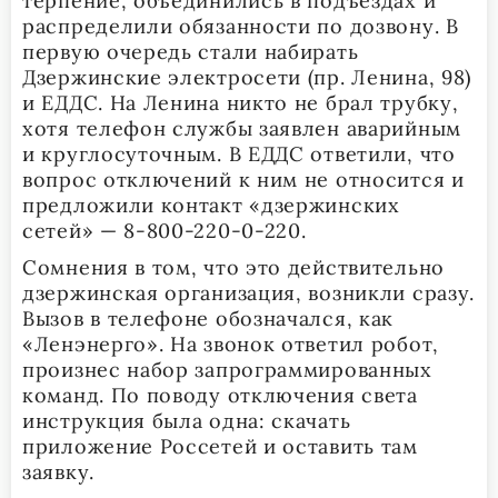
терпение, объединились в подъездах и
распределили обязанности по дозвону. В
первую очередь стали набирать
Дзержинские электросети (пр. Ленина, 98)
и ЕДДС. На Ленина никто не брал трубку,
хотя телефон службы заявлен аварийным
и круглосуточным. В ЕДДС ответили, что
вопрос отключений к ним не относится и
предложили контакт «дзержинских
сетей» — 8-800-220-0-220.
Сомнения в том, что это действительно
дзержинская организация, возникли сразу.
Вызов в телефоне обозначался, как
«Ленэнерго». На звонок ответил робот,
произнес набор запрограммированных
команд. По поводу отключения света
инструкция была одна: скачать
приложение Россетей и оставить там
заявку.