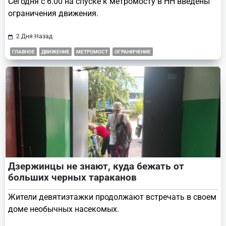
Сегодня с 6.00 на спуске к метромосту в НН введены
ограничения движения.
2 Дня Назад
ГЛАВНОЕ
ДВИЖЕНИЕ
МЕТРОМОСТ
ОГРАНИЧЕНИЕ
Дзержинцы не знают, куда бежать от
больших черных тараканов
Жители девятиэтажки продолжают встречать в своем
доме необычных насекомых.