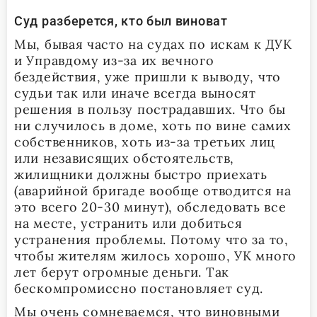
Суд разберется, кто был виноват
Мы, бывая часто на судах по искам к ДУК
и Управдому из-за их вечного
бездействия, уже пришли к выводу, что
судьи так или иначе всегда выносят
решения в пользу пострадавших. Что бы
ни случилось в доме, хоть по вине самих
собственников, хоть из-за третьих лиц
или независящих обстоятельств,
жилищники должны быстро приехать
(аварийной бригаде вообще отводится на
это всего 20-30 минут), обследовать все
на месте, устранить или добиться
устранения проблемы. Потому что за то,
чтобы жителям жилось хорошо, УК много
лет берут огромные деньги. Так
бескомпромиссно постановляет суд.
Мы очень сомневаемся, что виновными