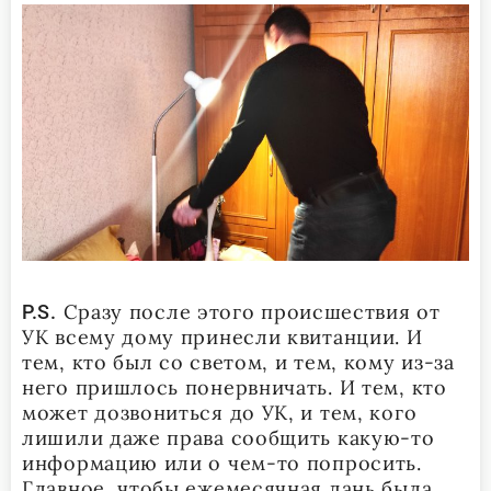
Сразу после этого происшествия от
P
.
S
.
УК всему дому принесли квитанции. И
тем, кто был со светом, и тем, кому из-за
него пришлось понервничать. И тем, кто
может дозвониться до УК, и тем, кого
лишили даже права сообщить какую-то
информацию или о чем-то попросить.
Главное, чтобы ежемесячная дань была