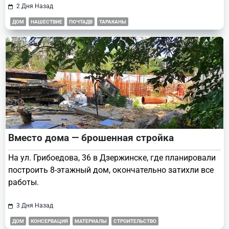
2 Дня Назад
ДОМ
НАШЕСТВИЕ
ПОЧТАДВ
ТАРАКАНЫ
Вместо дома — брошенная стройка
На ул. Грибоедова, 36 в Дзержинске, где планировали
построить 8-этажный дом, окончательно затихли все
работы.
3 Дня Назад
ДОМ
КОНСЕРВАЦИЯ
МАТЕРИАЛЫ
СТРОИТЕЛЬСТВО