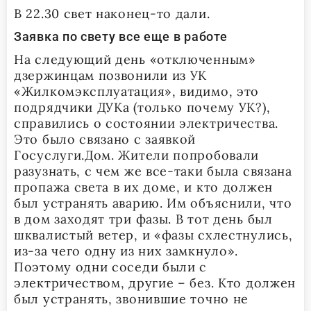
В 22.30 свет наконец-то дали.
Заявка по свету все еще в работе
На следующий день «отключенным»
дзержинцам позвонили из УК
«Жилкомэксплуатация», видимо, это
подрядчики ДУКа (только почему УК?),
справились о состоянии электричества.
Это было связано с заявкой
Госуслуги.Дом. Жители попробовали
разузнать, с чем же все-таки была связана
пропажа света в их доме, и кто должен
был устранять аварию. Им объяснили, что
в дом заходят три фазы. В тот день был
шквалистый ветер, и «фазы схлестнулись,
из-за чего одну из них замкнуло».
Поэтому одни соседи были с
электричеством, другие – без. Кто должен
был устранять, звонившие точно не