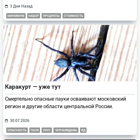
3 Дня Назад
МИНИМУМ
НАБОР
ПРОДУКТЫ
СТОИМОСТЬ
Каракурт — уже тут
Смертельно опасные пауки осваивают московский
регион и другие области центральной России.
30.07.2026
ОПАСНОСТЬ
ПАУК
УКУС
ЧЕРНАЯВДОВА
ЯД