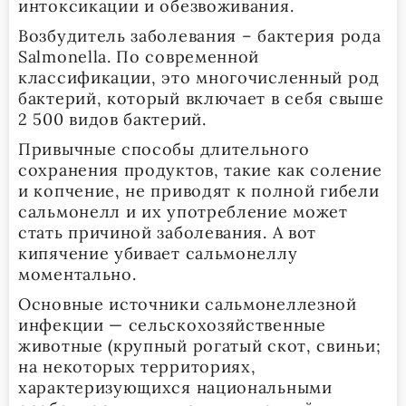
интоксикации и обезвоживания.
Возбудитель заболевания – бактерия рода
Salmonella. По современной
классификации, это многочисленный род
бактерий, который включает в себя свыше
2 500 видов бактерий.
Привычные способы длительного
сохранения продуктов, такие как соление
и копчение, не приводят к полной гибели
сальмонелл и их употребление может
стать причиной заболевания. А вот
кипячение убивает сальмонеллу
моментально.
Основные источники сальмонеллезной
инфекции — сельскохозяйственные
животные (крупный рогатый скот, свиньи;
на некоторых территориях,
характеризующихся национальными