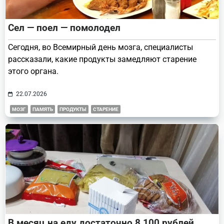
Сел — поел — помолодел
Сегодня, во Всемирный день мозга, специалисты
рассказали, какие продукты замедляют старение
этого органа.
22.07.2026
МОЗГ
ПАМЯТЬ
ПРОДУКТЫ
СТАРЕНИЕ
В месяц на еду достаточно 8 100 рублей