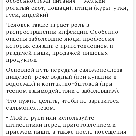
особенностями питания — мелкий
рогатый скот, лошади), птицы (куры, утки,
гуси, индейки).
Человек также играет роль в
распространении инфекции. Особенно
опасны заболевшие люди, профессия
которых связана с приготовлением и
раздачей пищи, продажей пищевых
продуктов.
Основной путь передачи сальмонеллеза —
пищевой, реже водный (при купании в
водоемах) и контактно-бытовой (при
тесном взаимодействии с заболевшим).
Что нужно делать, чтобы не заразиться
сальмонеллезом.
• Мойте руки или используйте
антисептики перед приготовлением и
приемом пищи, а также после посещения