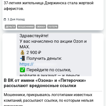
37-летняя жительница Дзержинска стала жертвой
аферистов.
3 Дня Назад
ДЕНЬГИ
МОШЕННИКИ
ОБМАН
ПОТЕРЯ
В ВК от имени «Озона» и «Пятерочки»
рассылают вредоносные ссылки
Мошенники, прикрываясь логотипами известных
компаний, рассылают ссылки, по которым нельзя