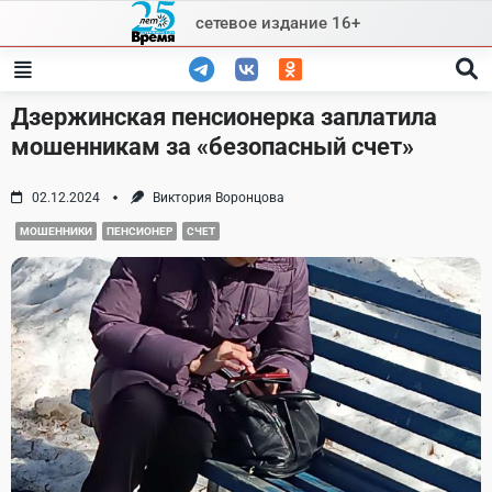
Skip
сетевое издание 16+
to
content
Дзержинская пенсионерка заплатила
мошенникам за «безопасный счет»
02.12.2024
Виктория Воронцова
МОШЕННИКИ
ПЕНСИОНЕР
СЧЕТ