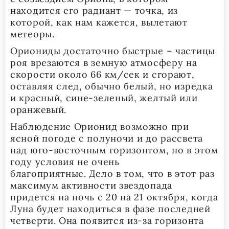
находится его радиант — точка, из
которой, как нам кажется, вылетают
метеоры.
Ориониды достаточно быстрые – частицы
роя врезаются в земную атмосферу на
скорости около 66 км/сек и сгорают,
оставляя след, обычно белый, но изредка
и красный, сине-зеленый, желтый или
оранжевый.
Наблюдение Орионид возможно при
ясной погоде с полуночи и до рассвета
над юго-восточным горизонтом, но в этом
году условия не очень
благоприятные. Дело в том, что в этот раз
максимум активности звездопада
придется на ночь с 20 на 21 октября, когда
Луна будет находиться в фазе последней
четверти. Она появится из-за горизонта