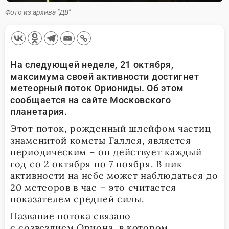
Фото из архива "ДВ"
На следующей неделе, 21 октября,
максимума своей активности достигнет
метеорный поток Ориониды. Об этом
сообщается на сайте Московского
планетария.
Этот поток, рожденный шлейфом частиц
знаменитой кометы Галлея, является
периодическим – он действует каждый
год со 2 октября по 7 ноября. В пик
активности на небе может наблюдаться до
20 метеоров в час – это считается
показателем средней силы.
Название потока связано
с созвездием Ориона, в котором