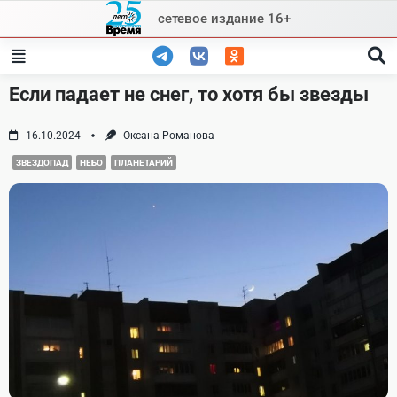
Skip
сетевое издание 16+
to
content
Если падает не снег, то хотя бы звезды
16.10.2024
Оксана Романова
ЗВЕЗДОПАД
НЕБО
ПЛАНЕТАРИЙ