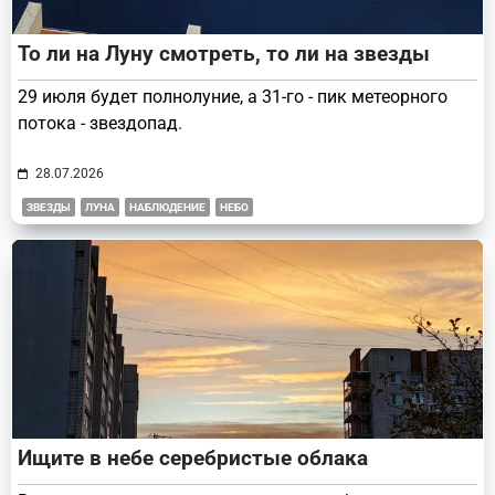
То ли на Луну смотреть, то ли на звезды
29 июля будет полнолуние, а 31-го - пик метеорного
потока - звездопад.
28.07.2026
ЗВЕЗДЫ
ЛУНА
НАБЛЮДЕНИЕ
НЕБО
Ищите в небе серебристые облака