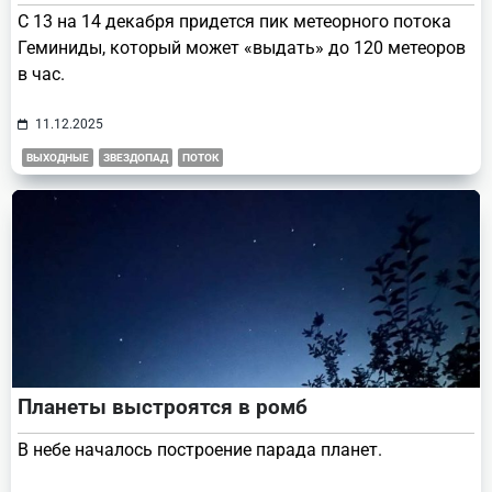
С 13 на 14 декабря придется пик метеорного потока
Геминиды, который может «выдать» до 120 метеоров
в час.
11.12.2025
ВЫХОДНЫЕ
ЗВЕЗДОПАД
ПОТОК
Планеты выстроятся в ромб
В небе началось построение парада планет.