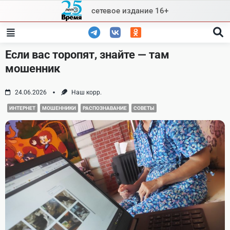
Skip
сетевое издание 16+
to
content
Если вас торопят, знайте — там
мошенник
24.06.2026
Наш корр.
ИНТЕРНЕТ
МОШЕННИКИ
РАСПОЗНАВАНИЕ
СОВЕТЫ