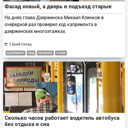
Фасад новый, а дверь и подъезд старые
На днях глава Дзержинска Михаил Клинков в
очередной раз проверил ход капремонта в
дзержинских многоэтажках.
5 Дней Назад
КАПРЕМОНТ
МКД
ПРОВЕРКА
СРОКИ
Сколько часов работает водитель автобуса
без отдыха и сна