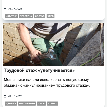
29.07.2026
ИЗЪЯТИЕ
ПРОВЕРКА
СОСТАВ
ХЛЕБ
Трудовой стаж «улетучивается»
Мошенники начали использовать новую схему
обмана - с «аннулированием трудового стажа».
28.07.2026
ДАННЫЕ
МОШЕННИКИ
СТАЖ
УЛОВКА