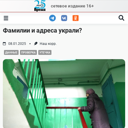
Skip
сетевое издание 16+
to
content
Фамилии и адреса украли?
08.01.2025
Наш корр.
ДАННЫЕ
ПРОВЕРКА
УТЕЧКА