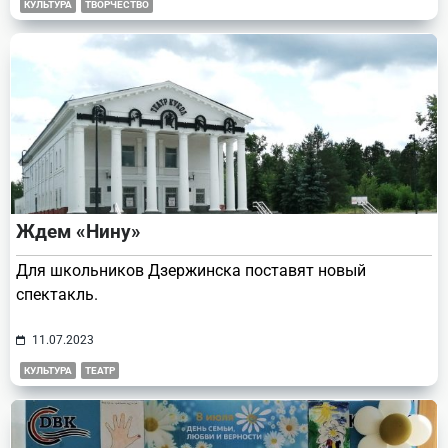
КУЛЬТУРА
ТВОРЧЕСТВО
Ждем «Нину»
Для школьников Дзержинска поставят новый
спектакль.
11.07.2023
КУЛЬТУРА
ТЕАТР