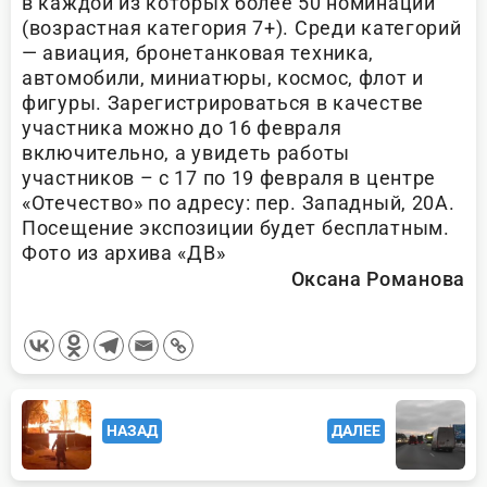
в каждой из которых более 50 номинаций
(возрастная категория 7+). Среди категорий
— авиация, бронетанковая техника,
автомобили, миниатюры, космос, флот и
фигуры. Зарегистрироваться в качестве
участника можно до 16 февраля
включительно, а увидеть работы
участников – с 17 по 19 февраля в центре
«Отечество» по адресу: пер. Западный, 20А.
Посещение экспозиции будет бесплатным.
Фото из архива «ДВ»
Оксана Романова
<span
НАЗАД
ДАЛЕЕ
class="nav-
subtitle