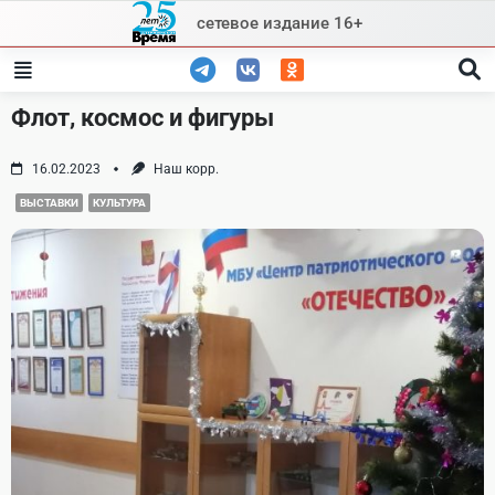
Skip
сетевое издание 16+
to
content
Флот, космос и фигуры
16.02.2023
Наш корр.
ВЫСТАВКИ
КУЛЬТУРА