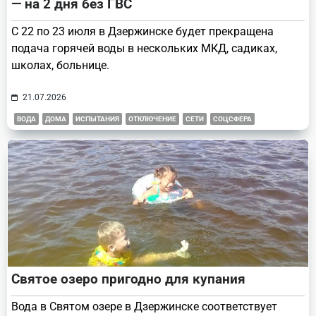
— на 2 дня без ГВС
С 22 по 23 июля в Дзержинске будет прекращена
подача горячей воды в нескольких МКД, садиках,
школах, больнице.
21.07.2026
ВОДА
ДОМА
ИСПЫТАНИЯ
ОТКЛЮЧЕНИЕ
СЕТИ
СОЦСФЕРА
Святое озеро пригодно для купания
Вода в Святом озере в Дзержинске соответствует