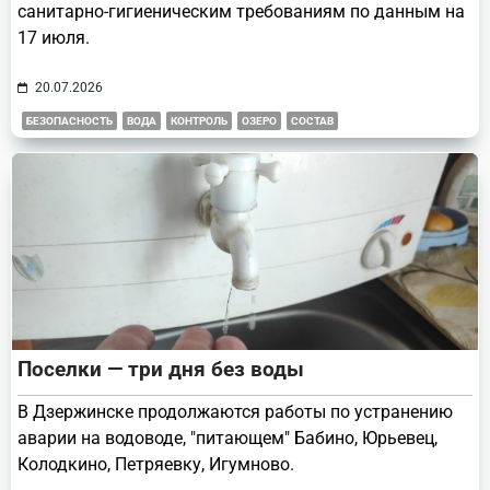
санитарно-гигиеническим требованиям по данным на
17 июля.
20.07.2026
БЕЗОПАСНОСТЬ
ВОДА
КОНТРОЛЬ
ОЗЕРО
СОСТАВ
Поселки — три дня без воды
В Дзержинске продолжаются работы по устранению
аварии на водоводе, "питающем" Бабино, Юрьевец,
Колодкино, Петряевку, Игумново.