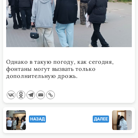
Однако в такую погоду, как сегодня,
фонтаны могут вызвать только
дополнительную дрожь.
<span
НАЗАД
ДАЛЕЕ
class="nav-
subtitle