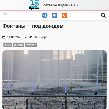
Skip
сетевое издание 16+
to
content
Фонтаны — под дождем
11.05.2026
Наш корр.
ВОДА
ДОЖДЬ
ФОНТАН