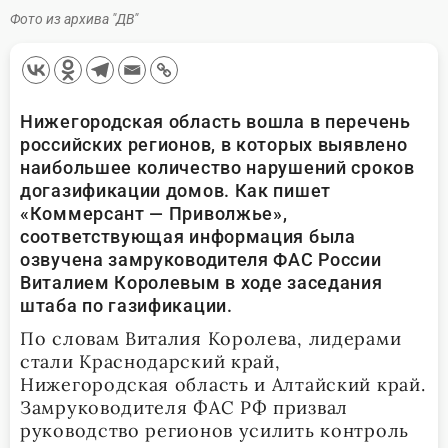
Фото из архива "ДВ"
Нижегородская область вошла в перечень
российских регионов, в которых выявлено
наибольшее количество нарушений сроков
догазификации домов. Как пишет
«Коммерсант — Приволжье»,
соответствующая информация была
озвучена замруководителя ФАС России
Виталием Королевым в ходе заседания
штаба по газификации.
По словам Виталия Королева, лидерами
стали Краснодарский край,
Нижегородская область и Алтайский край.
Замруководителя ФАС РФ призвал
руководство регионов усилить контроль