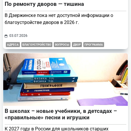
По ремонту дворов — тишина
В Дзержинске пока нет доступной информации о
благоустройстве дворов в 2026 г.
03.07.2026
АДРЕСА
БЛАГОУСТРОЙСТВО
ВОПРОСЫ
ДВОР
ПРОГРАММА
В школах – новые учебники, в детсадах –
«правильные» песни и игрушки
К 2027 году в России для школьников старших