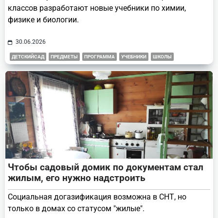
классов разработают новые учебники по химии,
физике и биологии.
30.06.2026
ДЕТСКИЙСАД
ПРЕДМЕТЫ
ПРОГРАММА
УЧЕБНИКИ
ШКОЛЫ
Чтобы садовый домик по документам стал
жилым, его нужно надстроить
Социальная догазификация возможна в СНТ, но
только в домах со статусом "жилые".