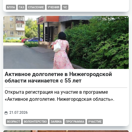
БПЛА
ГАЗ
СПАСЕНИЕ
УЧЕНИЯ
ЧС
Активное долголетие в Нижегородской
области начинается с 55 лет
Открыта регистрация на участие в программе
«Активное долголетие. Нижегородская область».
21.07.2026
ВОЗРАСТ
ВОЛОНТЕРСТВО
ЗАЯВКА
ПРОГРАММА
УЧАСТИЕ