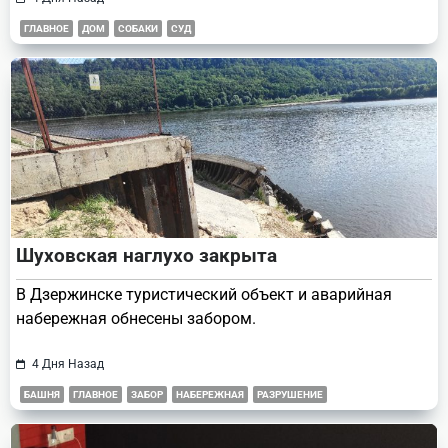
ГЛАВНОЕ
ДОМ
СОБАКИ
СУД
Шуховская наглухо закрыта
В Дзержинске туристический объект и аварийная
набережная обнесены забором.
4 Дня Назад
БАШНЯ
ГЛАВНОЕ
ЗАБОР
НАБЕРЕЖНАЯ
РАЗРУШЕНИЕ