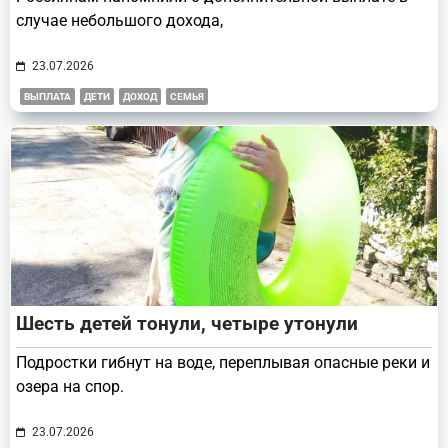
случае небольшого дохода,
23.07.2026
ВЫПЛАТА
ДЕТИ
ДОХОД
СЕМЬЯ
Шесть детей тонули, четыре утонули
Подростки гибнут на воде, переплывая опасные реки и
озера на спор.
23.07.2026