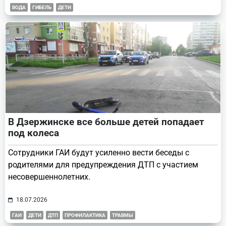
ВОДА
ГИБЕЛЬ
ДЕТИ
В Дзержинске все больше детей попадает
под колеса
Сотрудники ГАИ будут усиленно вести беседы с
родителями для предупреждения ДТП с участием
несовершеннолетних.
18.07.2026
ГАИ
ДЕТИ
ДТП
ПРОФИЛАКТИКА
ТРАВМЫ