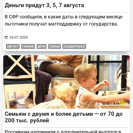
Деньги придут 3, 5, 7 августа
В СФР сообщили, в какие даты в следующем месяце
льготники получат матподдержку от государства.
24.07.2026
АВГУСТ
ГРАФИК
ДЕТИ
СЕМЬИ
СОЦВЫПЛАТЫ
Семьям с двумя и более детьми — от 70 до
200 тыс. рублей
Россиянам напомнили о дополнительной выплате в