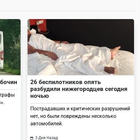
обочин
26 беспилотников опять
разбудили нижегородцев сегодня
штрафы
ночью
».
Пострадавших и критических разрушений
нет, но были повреждены несколько
автомобилей.
3 Дня Назад