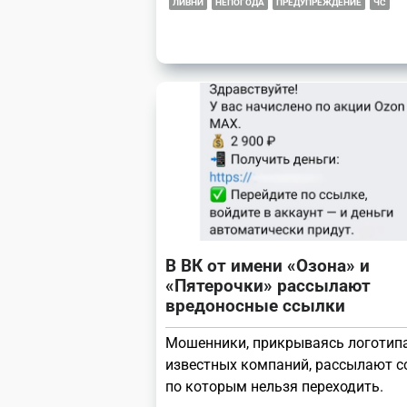
ЛИВНИ
НЕПОГОДА
ПРЕДУПРЕЖДЕНИЕ
ЧС
В ВК от имени «Озона» и
«Пятерочки» рассылают
вредоносные ссылки
Мошенники, прикрываясь логотип
известных компаний, рассылают с
по которым нельзя переходить.