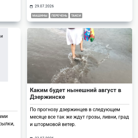
29.07.2026
МАШИНЫ
ПЕРЕЧЕНЬ
ТАКСИ
Каким будет нынешний август в
Дзержинске
По прогнозу дзержинцев в следующем
ами
месяце все так же ждут грозы, ливни, град
сылки,
и штормовой ветер.