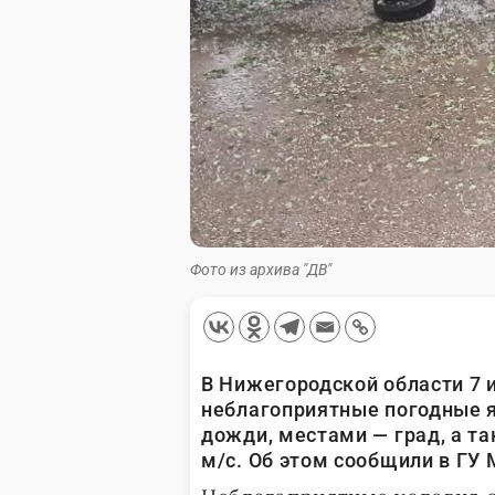
Фото из архива "ДВ"
В Нижегородской области 7 
неблагоприятные погодные я
дожди, местами — град, а т
м/с. Об этом сообщили в ГУ