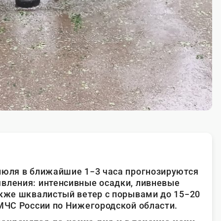
июля в ближайшие 1−3 часа прогнозируются
вления: интенсивные осадки, ливневые
акже шквалистый ветер с порывами до 15−20
 МЧС России по Нижегородской области.