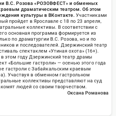
ни В.С. Розова «РОЗОВФЕСТ» и обменных
 краевым драматическим театром. Об этом
еждения культуры в ВКонтакте.
Участниками
ый пройдет в Ярославле с 18 по 23 апреля,
атральные коллективы. В соответствии с
его основная программа формируется из
лько по драматургии В.С. Розова, но и по
ников и последователей. Дзержинский театр
тиваль спектаклем «Утиная охота» (16+).
о в этом году Дзержинский театр драмы
кт «Большие гастроли» — осенью этого года
ые гастроли с Забайкальским краевым
а). Участвуя в обменном гастрольном
тральные коллективы представляют на суд
накомят людей со своим творчеством.
Оксана Романова