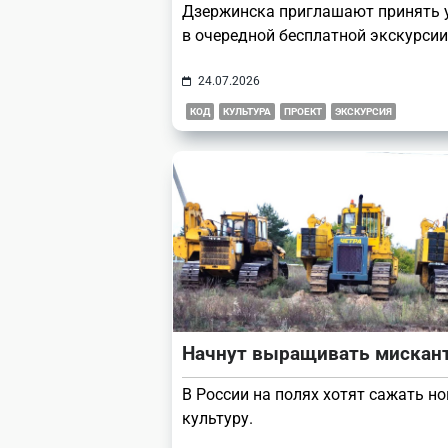
Дзержинска приглашают принять 
в очередной бесплатной экскурсии
24.07.2026
КОД
КУЛЬТУРА
ПРОЕКТ
ЭКСКУРСИЯ
Начнут выращивать мискан
В России на полях хотят сажать н
культуру.