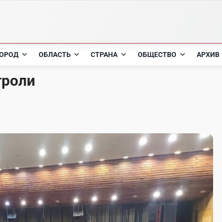
ОРОД
ОБЛАСТЬ
СТРАНА
ОБЩЕСТВО
АРХИВ
троли