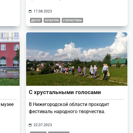
17.08.2023
ДОСУГ
КУЛЬТУРА
СТАТИСТИКА
С хрустальными голосами
 музее
В Нижегородской области проходит
фестиваль народного творчества.
22.07.2023