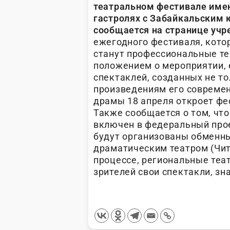
театральном фестивале име
гастролях с Забайкальским
сообщается на странице учр
ежегодного фестиваля, котор
станут профессиональные те
положением о мероприятии, 
спектаклей, созданных не то
произведениям его современ
драмы 18 апреля откроет фес
Также сообщается о том, чт
включен в федеральный прое
будут организованы обменн
драматическим театром (Чит
процессе, региональные теа
зрителей свои спектакли, з