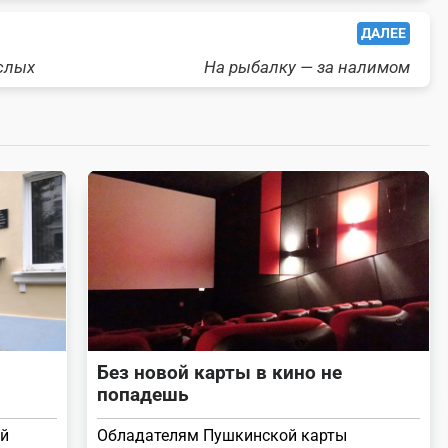
ДАЛЕЕ
слых
На рыбалку — за налимом
Без новой карты в кино не
попадешь
ей
Обладателям Пушкинской карты