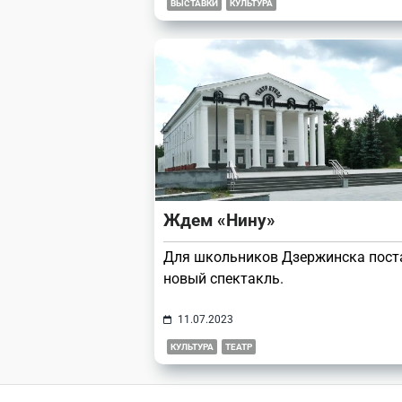
ВЫСТАВКИ
КУЛЬТУРА
Ждем «Нину»
Для школьников Дзержинска пост
новый спектакль.
11.07.2023
КУЛЬТУРА
ТЕАТР