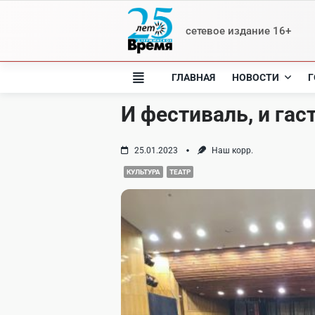
Skip
to
сетевое издание 16+
content
ГЛАВНАЯ
НОВОСТИ
Г
И фестиваль, и гас
25.01.2023
Наш корр.
КУЛЬТУРА
ТЕАТР