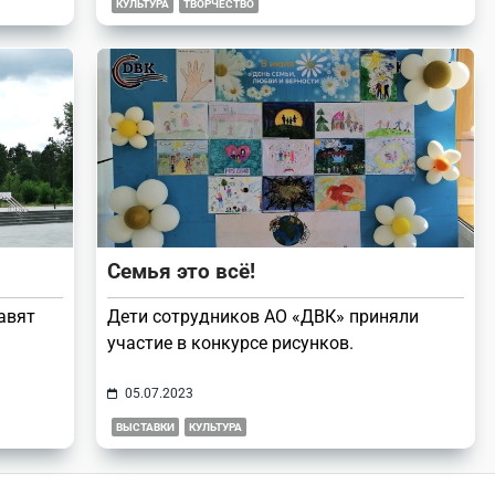
КУЛЬТУРА
ТВОРЧЕСТВО
Семья это всё!
авят
Дети сотрудников АО «ДВК» приняли
участие в конкурсе рисунков.
05.07.2023
ВЫСТАВКИ
КУЛЬТУРА