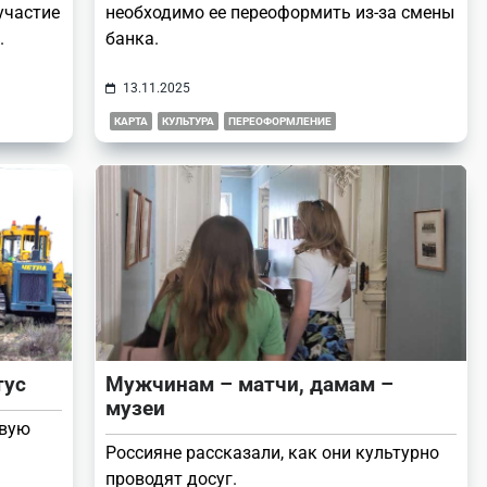
участие
необходимо ее переоформить из-за смены
.
банка.
13.11.2025
КАРТА
КУЛЬТУРА
ПЕРЕОФОРМЛЕНИЕ
тус
Мужчинам – матчи, дамам –
музеи
овую
Россияне рассказали, как они культурно
проводят досуг.