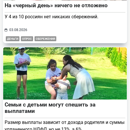
На «черный день» ничего не отложено
У 4 из 10 россиян нет никаких сбережений.
03.08.2026
ДЕНЬГИ
ОПРОС
СБЕРЕЖЕНИЯ
Семьи с детьми могут спешить за
выплатами
Размер выплаты зависит от дохода родителя и суммы
уплаченного НДФЛ, но не 13%, а 6%.