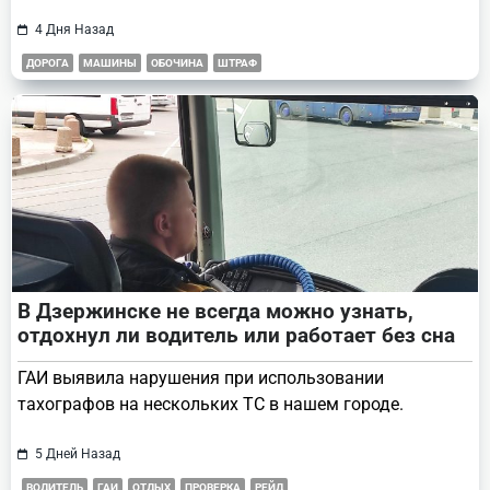
4 Дня Назад
ДОРОГА
МАШИНЫ
ОБОЧИНА
ШТРАФ
В Дзержинске не всегда можно узнать,
отдохнул ли водитель или работает без сна
ГАИ выявила нарушения при использовании
тахографов на нескольких ТС в нашем городе.
5 Дней Назад
ВОДИТЕЛЬ
ГАИ
ОТДЫХ
ПРОВЕРКА
РЕЙД