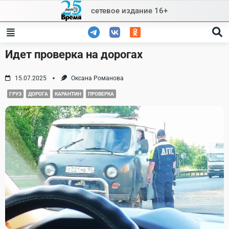
Skip
сетевое издание 16+
to
content
Идет проверка на дорогах
15.07.2025
Оксана Романова
ГРУЗ
ДОРОГА
КАРАНТИН
ПРОВЕРКА