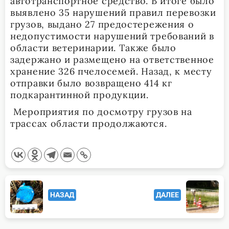
автотранспортное средство. В итоге было
выявлено 35 нарушений правил перевозки
грузов, выдано 27 предостережения о
недопустимости нарушений требований в
области ветеринарии. Также было
задержано и размещено на ответственное
хранение 326 пчелосемей. Назад, к месту
отправки было возвращено 414 кг
подкарантинной продукции.
Мероприятия по досмотру грузов на
трассах области продолжаются.
<span
НАЗАД
ДАЛЕЕ
class="nav-
subtitle