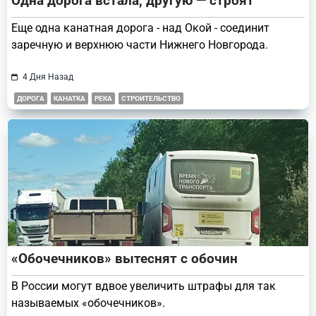
Одна дорога встала, другую — строят
Еще одна канатная дорога - над Окой - соединит
заречную и верхнюю части Нижнего Новгорода.
4 Дня Назад
ДОРОГА
КАНАТКА
РЕКА
СТРОИТЕЛЬСТВО
«Обочечников» вытеснят с обочин
В России могут вдвое увеличить штрафы для так
называемых «обочечников».