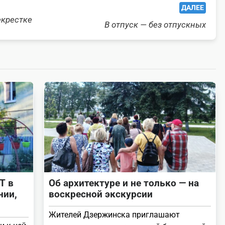
ДАЛЕЕ
екрестке
В отпуск — без отпускных
Т в
Об архитектуре и не только — на
нии,
воскресной экскурсии
Жителей Дзержинска приглашают