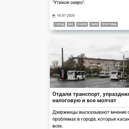
"Утиное озеро".
16.07.2026
ГОРОД
ЛЕС
ОЧЕРК
ПАРК
ПРОГУЛКА
Отдали транспорт, упраздни
налоговую и все молчат
Дзержинцы высказывают мнение 
проблемах в городе, которые каса
всех.