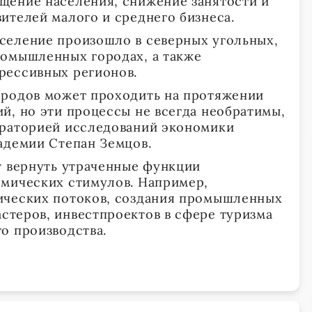
щение населения, снижение занятости и
ителей малого и среднего бизнеса.
селение произошло в северных угольных,
ромышленных городах, а также
рессивных регионов.
ородов может проходить на протяжении
й, но эти процессы не всегда необратимы,
ораторией исследований экономики
адемии Степан Земцов.
т вернуть утраченные функции
омических стимулов. Например,
ических потоков, создания промышленных
теров, инвестпроектов в сфере туризма
о производства.