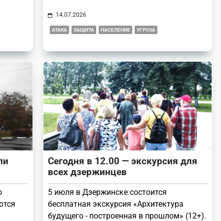
14.07.2026
АТАКА
ЗАЩИТА
НАСЕЛЕНИЕ
УГРОЗА
ли
Сегодня в 12.00 — экскурсия для
всех дзержинцев
о
5 июля в Дзержинске состоится
ются
бесплатная экскурсия «Архитектура
будущего - построенная в прошлом» (12+).