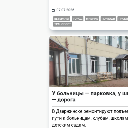
07.07.2026
ВЕТЕРАНЫ
ГОРОД
МНЕНИЕ
ПОЧТАДВ
ПРОБ
ТРАНСПОРТ
У больницы — парковка, у 
— дорога
В Дзержинске ремонтируют подъе
пути к больницам, клубам, школам
детским садам.