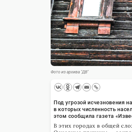
Фото из архива "ДВ"
Под угрозой исчезновения н
в которых численность насел
этом сообщила газета «Изве
В этих городах в общей сло