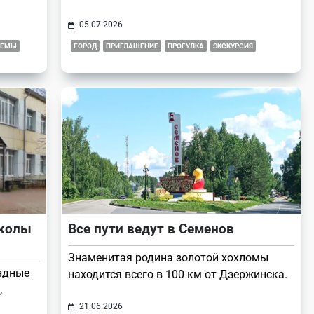
05.07.2026
ЛЕМЫ
ГОРОД
ПРИГЛАШЕНИЕ
ПРОГУЛКА
ЭКСКУРСИЯ
школы
Все пути ведут в Семенов
Знаменитая родина золотой хохломы
здные
находится всего в 100 км от Дзержинска.
,
21.06.2026