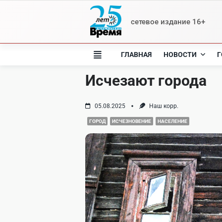
Skip
to
сетевое издание 16+
content
ГЛАВНАЯ
НОВОСТИ
Г
Исчезают города
05.08.2025
Наш корр.
ГОРОД
ИСЧЕЗНОВЕНИЕ
НАСЕЛЕНИЕ