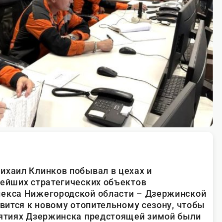
ихаил Клинков побывал в цехах и
нейших стратегических объектов
лекса Нижегородской области – Дзержинской
овится к новому отопительному сезону, чтобы
иятиях Дзержинска предстоящей зимой были