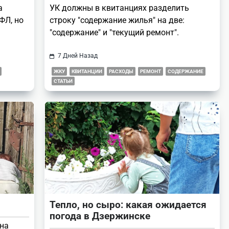
а
УК должны в квитанциях разделить
ФЛ, но
строку "содержание жилья" на две:
"содержание" и "текущий ремонт".
7 Дней Назад
ЖКУ
КВИТАНЦИИ
РАСХОДЫ
РЕМОНТ
СОДЕРЖАНИЕ
СТАТЬИ
Тепло, но сыро: какая ожидается
погода в Дзержинске
 на