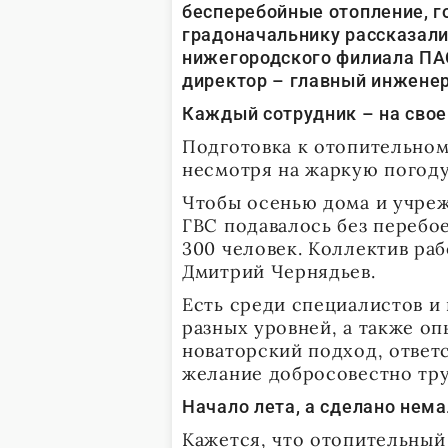
бесперебойные отопление, г
градоначальнику рассказали
нижегородского филиала ПАО
директор – главный инжене
Каждый сотрудник – на сво
Подготовка к отопительному
несмотря на жаркую погоду
Чтобы осенью дома и учреж
ГВС подавалось без перебое
300 человек. Коллектив ра
Дмитрий Чернядьев.
Есть среди специалистов и
разных уровней, а также оп
новаторский подход, ответ
желание добросовестно тру
Начало лета, а сделано нем
Кажется, что отопительный 