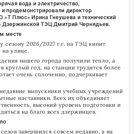
орячая вода и электричество,
 и продемонстрировали директор
 «Т Плюс» Ирина Гнеушева и технический
р Дзержинской ТЭЦ Дмитрий Чернядьев.
ем месте
 сезону 2026/2027 г.г. на ТЭЦ кипит
 на улице.
дения нашего города получили тепло, а
в круглый год, на станции трудятся более
ботает очень сплоченно, подчеркивает
 недавние выпускники учебных учреждений
ытные наставники. Всех их объединяет
ственность, высокий уровень подготовки и
диться на благо всех дзержинцев.
ало
сезон завершился совсем недавно, а на