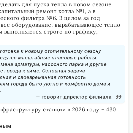
делать для пуска тепла в новом сезоне.
капитальный ремонт котла №1, а в
еского фильтра №6. В целом за год
 все оборудование, вырабатывающее тепло
ты выполняются строго по графику,
готовка к новому отопительному сезону
ведутся масштабные плановые работы:
амена арматуры, насосного парка и другие
е города к зиме. Основная задача
лная и своевременная готовность
лям города было уютно и комфортно дома и
,
говорит директор филиала.
фраструктуру станции в 2026 году – 430
йным