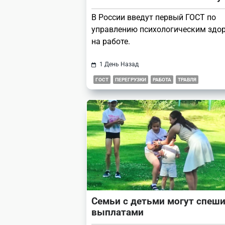
В России введут первый ГОСТ по
управлению психологическим здо
на работе.
1 День Назад
ГОСТ
ПЕРЕГРУЗКИ
РАБОТА
ТРАВЛЯ
Семьи с детьми могут спеши
выплатами