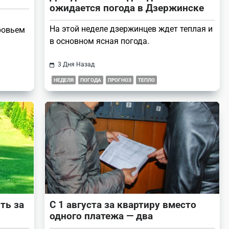
ожидается погода в Дзержинске
На этой неделе дзержинцев ждет теплая и
ровьем
в основном ясная погода.
3 Дня Назад
НЕДЕЛЯ
ПОГОДА
ПРОГНОЗ
ТЕПЛО
ть за
С 1 августа за квартиру вместо
одного платежа — два