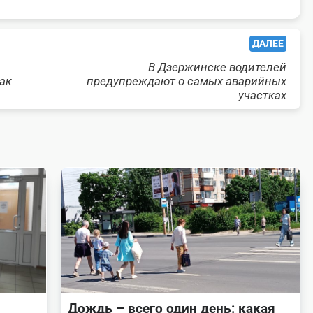
ДАЛЕЕ
В Дзержинске водителей
ак
предупреждают о самых аварийных
участках
Дождь – всего один день: какая