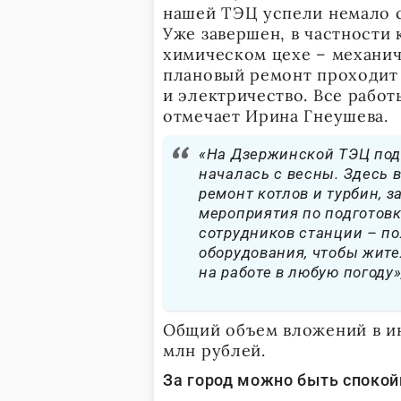
нашей ТЭЦ успели немало с
Уже завершен, в частности 
химическом цехе – механич
плановый ремонт проходит
и электричество. Все рабо
отмечает Ирина Гнеушева.
«На Дзержинской ТЭЦ под
началась с весны. Здесь 
ремонт котлов и турбин, з
мероприятия по подготовк
сотрудников станции – по
оборудования, чтобы жите
на работе в любую погоду»
Общий объем вложений в ин
млн рублей.
За город можно быть споко