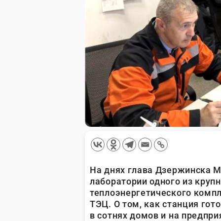
На днях глава Дзержинска М
лаборатории одного из круп
теплоэнергетического комп
ТЭЦ. О том, как станция гот
в сотнях домов и на предпр