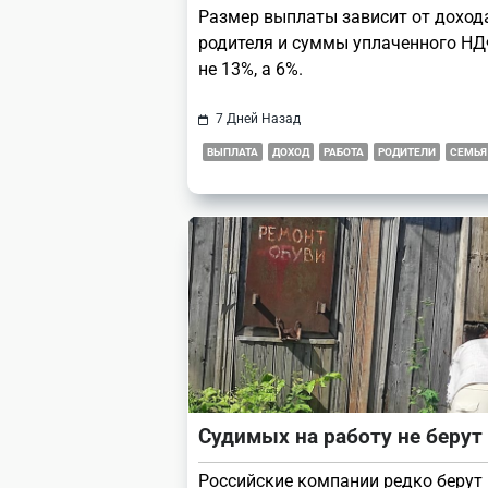
Размер выплаты зависит от доход
родителя и суммы уплаченного НД
не 13%, а 6%.
7 Дней Назад
ВЫПЛАТА
ДОХОД
РАБОТА
РОДИТЕЛИ
СЕМЬЯ
Судимых на работу не берут
Российские компании редко берут