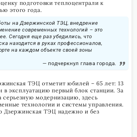
ценку подготовки теплоцентрали к
ью этого года.
оты на Дзержинской ТЭЦ, внедрение
менение современных технологий – это
е. Сегодня еще раз убедились, что
ка находится в руках профессионалов,
орте на каждом объекте своей зоны
подчеркнул глава города.
ржинская ТЭЦ отметит юбилей – 65 лет: 13
н в эксплуатацию первый блок станции. За
а серьезную модернизацию, здесь
енные технологии и системы управления.
ло Дзержинская ТЭЦ надежно и без