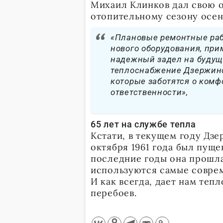
Михаил Клинков дал свою о
отопительному сезону осен
«Плановые ремонтные раб
нового оборудования, при
надежный задел на будуще
теплоснабжение Дзержинс
которые заботятся о комф
ответственности»,
65 лет на службе тепла
Кстати, в текущем году Дзе
октября 1961 года был пуще
последние годы она прошл
используются самые соврем
И как всегда, дает нам теп
перебоев.