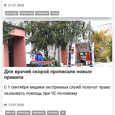
21.07.2026
ДОХОДЫ
ИНВАЛИД
ПРАВИЛА
УХОД
Для врачей скорой прописали новые
правила
С 1 сентября медики экстренных служб получат право
оказывать помощь при ЧС по-новому.
13.07.2026
ВРАЧИ
ПОМОЩЬ
ПРАВИЛА
СКОРАЯ
ЧС