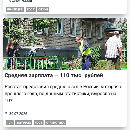
6 Дней Назад
ИНФЕКЦИИ
РОСТ
СЕЗОН
Средняя зарплата — 110 тыс. рублей
Росстат представил среднюю з/п в России, которая с
прошлого года, по данным статистики, выросла на
10%.
30.07.2026
10%
ЗАРПЛАТА
РОСТ
СТАТИСТИКА