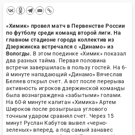
«Химик» провел матч в Первенстве России
по футболу среди команд второй лиги. На
главном стадионе города коллектив из
Дзержинска встречался с «Динамо» из
Вологды.
В этом поединке «Химик» показал
два разных тайма. Первая половина
встречи завершилась в пользу гостей. На 6-
й минуте нападающий «Динамо» Вячеслав
Беляев открыл счет. А вот после перерыва
активность игроков дзержинской команды
была вознаграждена «забытыми» голами.
На 60-й минуте капитан «Химика» Артем
Широков после розыгрыша углового
точным ударом сравнял счет. Через 15
минут Руслан Кабутов вывел «черно-
зеленых» вперед, а под самый занавес