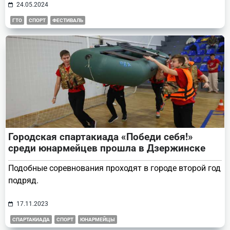
24.05.2024
ГТО
СПОРТ
ФЕСТИВАЛЬ
Городская спартакиада «Победи себя!»
среди юнармейцев прошла в Дзержинске
Подобные соревнования проходят в городе второй год
подряд.
17.11.2023
СПАРТАКИАДА
СПОРТ
ЮНАРМЕЙЦЫ