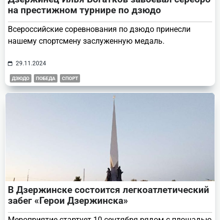
на престижном турнире по дзюдо
Всероссийские соревнования по дзюдо принесли
нашему спортсмену заслуженную медаль.
29.11.2024
ДЗЮДО
ПОБЕДА
СПОРТ
В Дзержинске состоится легкоатлетический
забег «Герои Дзержинска»
Мероприятие стартует 10 сентября рядом с площадью