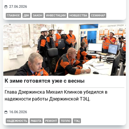
27.06.2026
ГЛАВНОЕ
ДВК
ЗАКОН
ИНВЕСТИЦИИ
НОВШЕСТВА
СЕМИНАР
К зиме готовятся уже с весны
Глава Дзержинска Михаил Клинков убедился в
надежности работы Дзержинской ТЭЦ.
16.06.2026
НАДЕЖНОСТЬ
РАБОТА
РЕМОНТ
ТЕПЛО
ТЭЦ