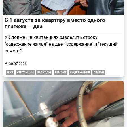
С 1 августа за квартиру вместо одного
платежа — два
УК должны в квитанциях разделить строку
"содержание жилья" на две: "содержание" и "текущий
ремонт".
30.07.2026
ЖКУ
КВИТАНЦИИ
РАСХОДЫ
РЕМОНТ
СОДЕРЖАНИЕ
СТАТЬИ