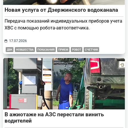
Новая услуга от Дзержинского водоканала
Передача показаний индивидуальных приборов учета
ХВС с помощью робота-автоответчика.
17.07.2026
ДВК
НОВШЕСТВА
ПОКАЗАНИЯ
ПРИЕМ
РОБОТ
СЧЕТЧИК
В ажиотаже на АЗС перестали винить
водителей