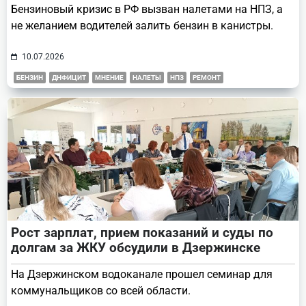
Бензиновый кризис в РФ вызван налетами на НПЗ, а
не желанием водителей залить бензин в канистры.
10.07.2026
БЕНЗИН
ДНФИЦИТ
МНЕНИЕ
НАЛЕТЫ
НПЗ
РЕМОНТ
Рост зарплат, прием показаний и суды по
долгам за ЖКУ обсудили в Дзержинске
На Дзержинском водоканале прошел семинар для
коммунальщиков со всей области.