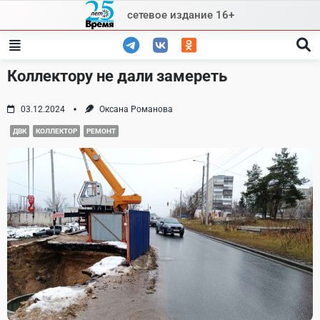
Skip
сетевое издание 16+
to
content
Коллектору не дали замереть
03.12.2024
Оксана Романова
ДВК
КОЛЛЕКТОР
РЕМОНТ