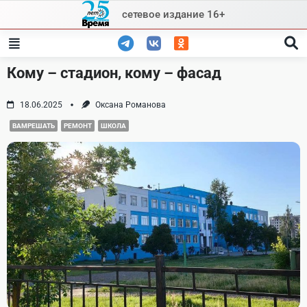
Skip
сетевое издание 16+
to
content
Кому – стадион, кому – фасад
18.06.2025
Оксана Романова
ВАМРЕШАТЬ
РЕМОНТ
ШКОЛА