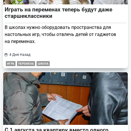
Играть на переменах теперь будут даже
старшеклассники
В школах нужно оборудовать пространства для
настольных игр, чтобы отвлечь детей от гаджетов
на переменах.
4 Дня Назад
ИГРА
ПЕРЕМЕНА
ШКОЛА
С 1 августа за квартиру вместо одного