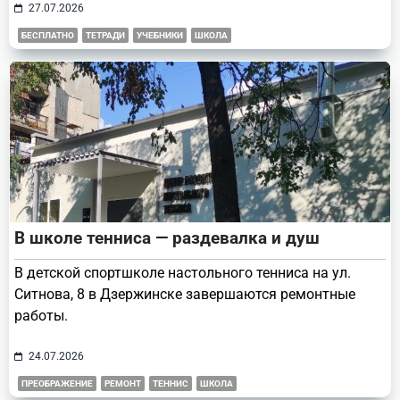
27.07.2026
БЕСПЛАТНО
ТЕТРАДИ
УЧЕБНИКИ
ШКОЛА
В школе тенниса — раздевалка и душ
В детской спортшколе настольного тенниса на ул.
Ситнова, 8 в Дзержинске завершаются ремонтные
работы.
24.07.2026
ПРЕОБРАЖЕНИЕ
РЕМОНТ
ТЕННИС
ШКОЛА