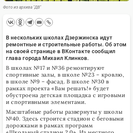
Фото из архива "ДВ"
В нескольких школах Дзержинска идут
ремонтные и строительные работы. Об этом
на своей странице в ВКонтакте сообщил
глава города Михаил Клинков.
В школах №17 и №36 ремонтируют
спортивные залы, в школе №23 – кровлю,
в школе №9 – фасад. В школе №30 в
рамках проекта «Вам решать!» будет
обустроена детская площадка с игровыми
и спортивными элементами.
Масштабные работы развернуты у школы
№40. Здесь строится стадион с беговыми
дорожками в рамках программ
«Школьный стадион 2.0». Из местного