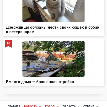
ГЛАВНАЯ
НОВОСТИ
ГОРОД
ОБЛАСТЬ
СТРАНА