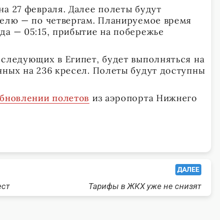
на 27 февраля. Далее полеты будут
делю — по четвергам. Планируемое время
да — 05:15, прибытие на побережье
 следующих в Египет, будет выполняться на
нных на 236 кресел. Полеты будут доступны
обновлении полетов
из аэропорта Нижнего
ДАЛЕЕ
ест
Тарифы в ЖКХ уже не снизят