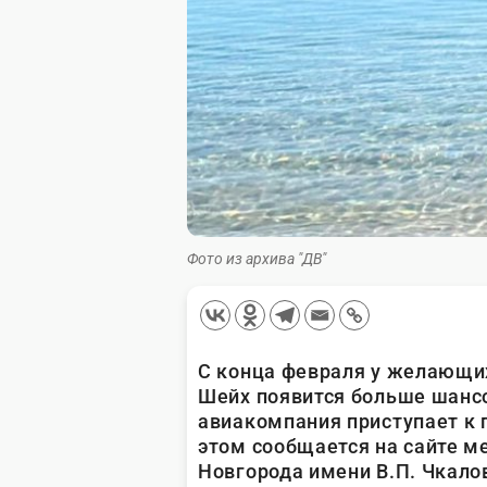
Фото из архива "ДВ"
С конца февраля у желающих
Шейх появится больше шансо
авиакомпания приступает к п
этом сообщается на сайте 
Новгорода имени В.П. Чкало