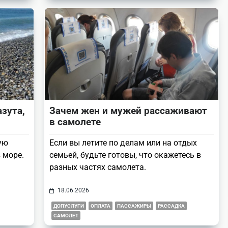
зута,
Зачем жен и мужей рассаживают
в самолете
ую
Если вы летите по делам или на отдых
 море.
семьей, будьте готовы, что окажетесь в
разных частях самолета.
18.06.2026
ДОПУСЛУГИ
ОПЛАТА
ПАССАЖИРЫ
РАССАДКА
САМОЛЕТ