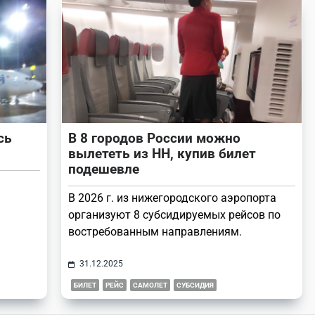
сь
В 8 городов России можно
вылететь из НН, купив билет
подешевле
В 2026 г. из нижегородского аэропорта
организуют 8 субсидируемых рейсов по
.
востребованным направлениям.
31.12.2025
БИЛЕТ
РЕЙС
САМОЛЕТ
СУБСИДИЯ