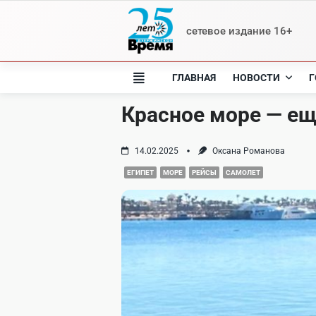
Skip
to
сетевое издание 16+
content
ГЛАВНАЯ
НОВОСТИ
Г
Красное море — е
14.02.2025
Оксана Романова
ЕГИПЕТ
МОРЕ
РЕЙСЫ
САМОЛЕТ