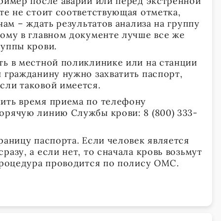
пример после аварии или перед экстренной
те не стоит соответствующая отметка,
ачам – ждать результатов анализа на группу
тому в главном документе лучше все же
руппы крови.
ть в местной поликлинике или на станции
й гражданину нужно захватить паспорт,
сли таковой имеется.
ить время приема по телефону
орячую линию Службы крови: 8 (800) 333-
раницу паспорта. Если человек является
разу, а если нет, то сначала кровь возьмут
 процедура проводится по полису ОМС.