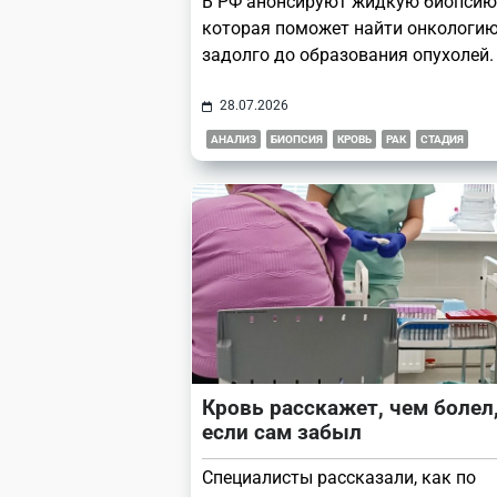
В РФ анонсируют жидкую биопсию
которая поможет найти онкологи
задолго до образования опухолей.
28.07.2026
АНАЛИЗ
БИОПСИЯ
КРОВЬ
РАК
СТАДИЯ
Кровь расскажет, чем болел
если сам забыл
Специалисты рассказали, как по