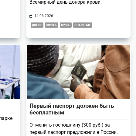
Всемирный день донора крови.
14.06.2026
ДОНОР
ЖИЗНЬ
КРОВЬ
СПАСЕНИЕ
Первый паспорт должен быть
бесплатным
парке
Отменить госпошлину (300 руб.) за
первый паспорт предложили в России.