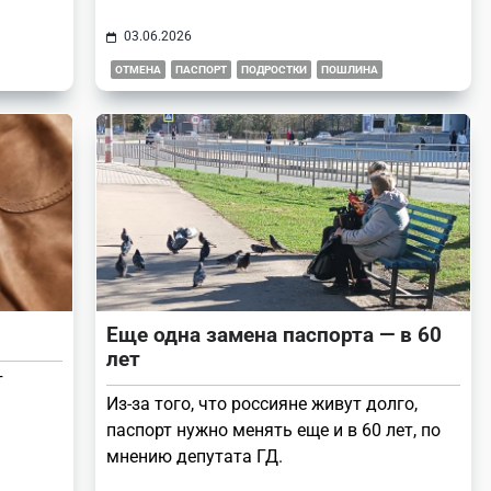
03.06.2026
ОТМЕНА
ПАСПОРТ
ПОДРОСТКИ
ПОШЛИНА
Еще одна замена паспорта — в 60
лет
т
Из-за того, что россияне живут долго,
паспорт нужно менять еще и в 60 лет, по
мнению депутата ГД.