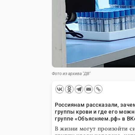
Фото из архива "ДВ"
Россиянам рассказали, заче
группы крови и где его мож
группе «Объясняем.рф» в ВК
В жизни могут произойти с