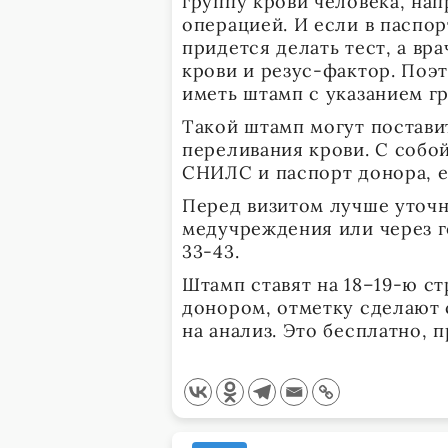
группу крови человека, на
операцией. И если в паспор
придется делать тест, а вр
крови и резус-фактор. Поэ
иметь штамп с указанием г
Такой штамп могут постави
переливания крови. С собо
СНИЛС и паспорт донора, е
Перед визитом лучше уточн
медучреждения или через г
33-43.
Штамп ставят на 18–19-ю ст
донором, отметку сделают с
на анализ. Это бесплатно,