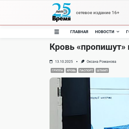
Skip
to
сетевое издание 16+
content
ГЛАВНАЯ
НОВОСТИ
Г
Кровь «пропишут» 
13.10.2025
Оксана Романова
ГРУППА
КРОВЬ
ПАСПОРТ
ШТАМП