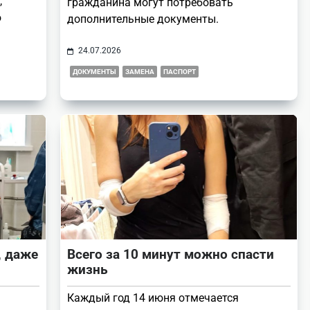
,
гражданина могут потребовать
ю
дополнительные документы.
24.07.2026
ДОКУМЕНТЫ
ЗАМЕНА
ПАСПОРТ
, даже
Всего за 10 минут можно спасти
жизнь
Каждый год 14 июня отмечается