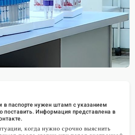
м в паспорте нужен штамп с указанием
но поставить. Информация представлена в
онтакте.
итуации, когда нужно срочно выяснить