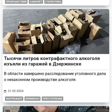
ПРОИСШЕСТВИЯ
САМОЛЕТ
СТАТИСТИКА
Тысячи литров контрафактного алкоголя
изъяли из гаражей в Дзержинске
В области завершено расследование уголовного дела
о незаконном производстве алкоголя.
21.02.2024
КОНТРАФАКТ
КРИМИНАЛ
ПРЕСТУПЛЕНИЕ