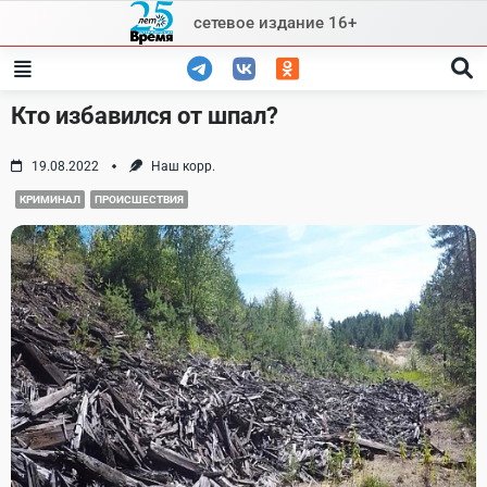
Skip
сетевое издание 16+
to
content
Кто избавился от шпал?
19.08.2022
Наш корр.
КРИМИНАЛ
ПРОИСШЕСТВИЯ