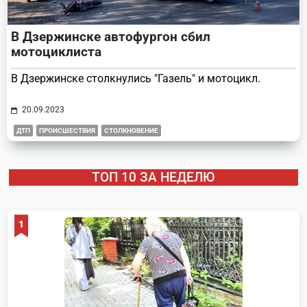
В Дзержинске автофургон сбил
мотоциклиста
В Дзержинске столкнулись "Газель" и мотоцикл.
20.09.2023
ДТП
ПРОИСШЕСТВИЯ
СТОЛКНОВЕНИЕ
ТОП 10 ЗА НЕДЕЛЮ