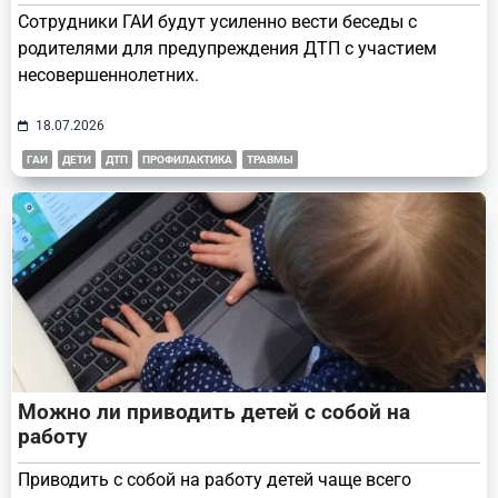
Сотрудники ГАИ будут усиленно вести беседы с
родителями для предупреждения ДТП с участием
несовершеннолетних.
18.07.2026
ГАИ
ДЕТИ
ДТП
ПРОФИЛАКТИКА
ТРАВМЫ
Можно ли приводить детей с собой на
работу
Приводить с собой на работу детей чаще всего