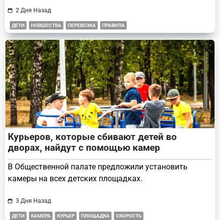
2 Дня Назад
ДЕТИ
НОВШЕСТВА
ПЕРЕВОЗКА
ПРАВИЛА
Курьеров, которые сбивают детей во
дворах, найдут с помощью камер
В Общественной палате предложили установить
камеры на всех детских площадках.
3 Дня Назад
ДЕТИ
КАМЕРА
КУРЬЕР
ПЛОЩАДКА
СКОРОСТЬ