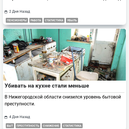
2 Дня Назад
ПЕНСИОНЕРЫ
РАБОТА
СТАТИСТИКА
УБЫЛЬ
Убивать на кухне стали меньше
В Нижегородской области снизился уровень бытовой
преступности.
4 Дня Назад
БЫТ
ПРЕСТУПНОСТЬ
СНИЖЕНИЕ
СТАТИСТИКА