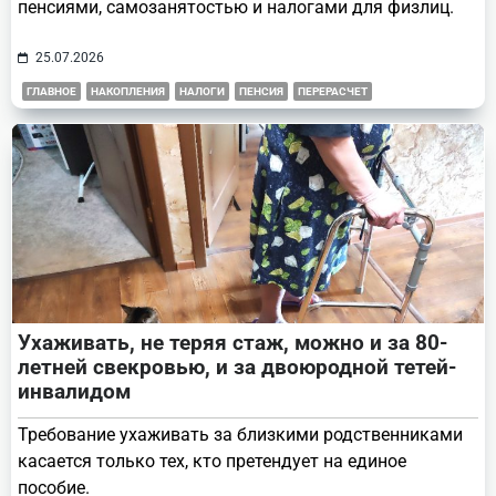
пенсиями, самозанятостью и налогами для физлиц.
25.07.2026
ГЛАВНОЕ
НАКОПЛЕНИЯ
НАЛОГИ
ПЕНСИЯ
ПЕРЕРАСЧЕТ
Ухаживать, не теряя стаж, можно и за 80-
летней свекровью, и за двоюродной тетей-
инвалидом
Требование ухаживать за близкими родственниками
касается только тех, кто претендует на единое
пособие.