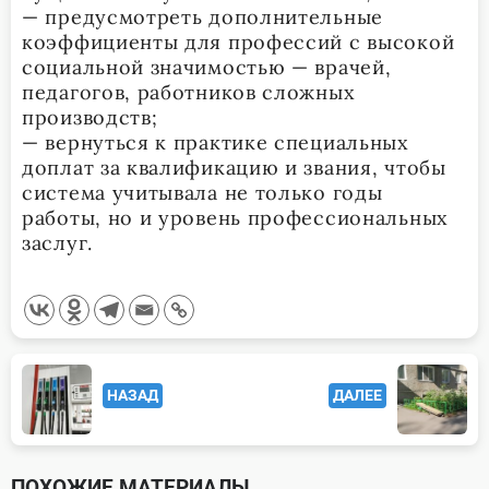
— предусмотреть дополнительные
коэффициенты для профессий с высокой
социальной значимостью — врачей,
педагогов, работников сложных
производств;
— вернуться к практике специальных
доплат за квалификацию и звания, чтобы
система учитывала не только годы
работы, но и уровень профессиональных
заслуг.
<span
НАЗАД
ДАЛЕЕ
class="nav-
subtitle
screen-
ПОХОЖИЕ МАТЕРИАЛЫ