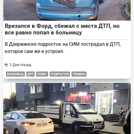
Врезался в Форд, сбежал с места ДТП, но
все равно попал в больницу
В Дзержинске подросток на СИМ пострадал в ДТП,
которое сам же и устроил.
3 Дня Назад
БОЛЬНИЦА
ДТП
ПОБЕГ
ПОДРОСТОК
ТРАВМЫ