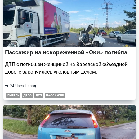
Пассажир из искореженной «Оки» погибла
ДТП с погибшей женщиной на Заревской объездной
дороге закончилось уголовным делом.
24 Часа Назад
ГИБЕЛЬ
ДЕЛО
ДТП
ПАССАЖИР