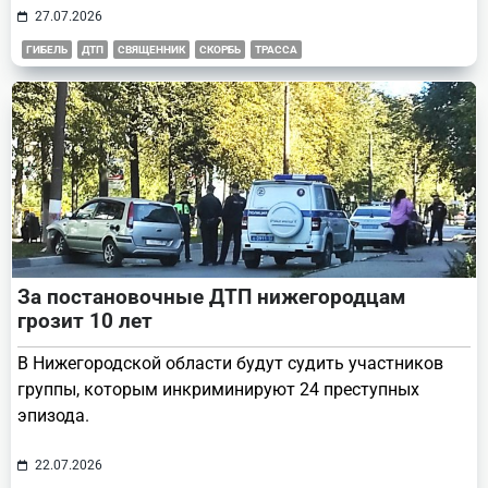
27.07.2026
ГИБЕЛЬ
ДТП
СВЯЩЕННИК
СКОРБЬ
ТРАССА
За постановочные ДТП нижегородцам
грозит 10 лет
В Нижегородской области будут судить участников
группы, которым инкриминируют 24 преступных
эпизода.
22.07.2026