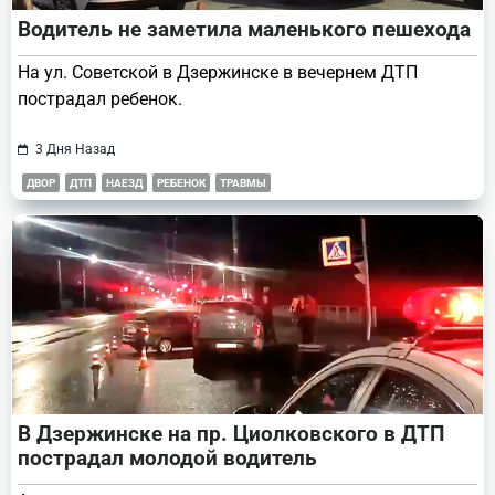
Водитель не заметила маленького пешехода
На ул. Советской в Дзержинске в вечернем ДТП
пострадал ребенок.
3 Дня Назад
ДВОР
ДТП
НАЕЗД
РЕБЕНОК
ТРАВМЫ
В Дзержинске на пр. Циолковского в ДТП
пострадал молодой водитель