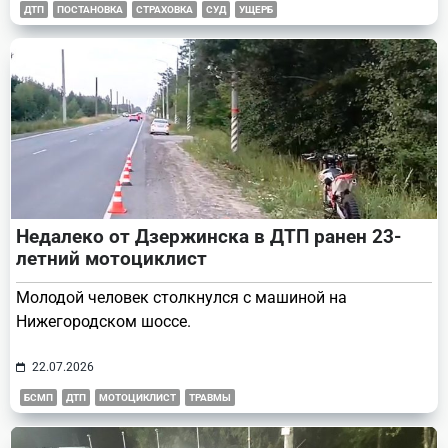
ДТП
ПОСТАНОВКА
СТРАХОВКА
СУД
УЩЕРБ
Недалеко от Дзержинска в ДТП ранен 23-
летний мотоциклист
Молодой человек столкнулся с машиной на
Нижегородском шоссе.
22.07.2026
БСМП
ДТП
МОТОЦИКЛИСТ
ТРАВМЫ