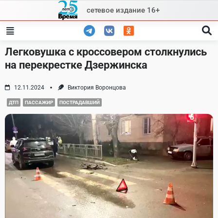
Skip
сетевое издание 16+
to
content
Легковушка с кроссовером столкнулись
на перекрестке Дзержинска
12.11.2024
Виктория Воронцова
ДТП
ПАССАЖИР
ПОСТРАДАВШИЙ