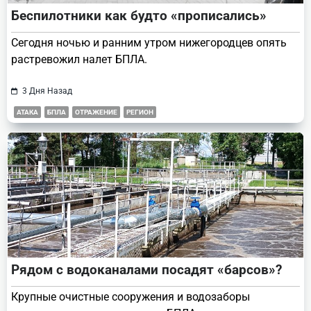
Беспилотники как будто «прописались»
Сегодня ночью и ранним утром нижегородцев опять
растревожил налет БПЛА.
3 Дня Назад
АТАКА
БПЛА
ОТРАЖЕНИЕ
РЕГИОН
Рядом с водоканалами посадят «барсов»?
Крупные очистные сооружения и водозаборы