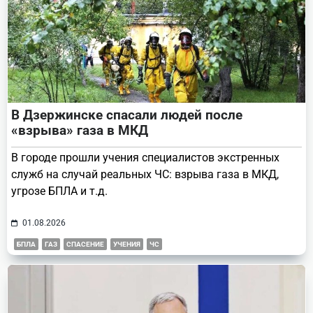
В Дзержинске спасали людей после
«взрыва» газа в МКД
В городе прошли учения специалистов экстренных
служб на случай реальных ЧС: взрыва газа в МКД,
угрозе БПЛА и т.д.
01.08.2026
БПЛА
ГАЗ
СПАСЕНИЕ
УЧЕНИЯ
ЧС