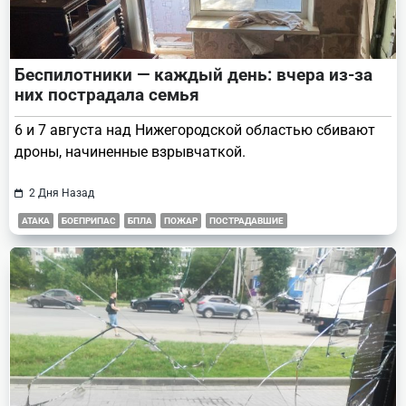
Беспилотники — каждый день: вчера из-за
них пострадала семья
6 и 7 августа над Нижегородской областью сбивают
дроны, начиненные взрывчаткой.
2 Дня Назад
АТАКА
БОЕПРИПАС
БПЛА
ПОЖАР
ПОСТРАДАВШИЕ