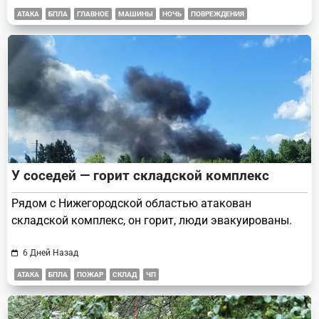
АТАКА
БПЛА
ГЛАВНОЕ
МАШИНЫ
НОЧЬ
ПОВРЕЖДЕНИЯ
У соседей — горит складской комплекс
Рядом с Нижегородской областью атакован
складской комплекс, он горит, люди эвакуированы.
6 Дней Назад
АТАКА
БПЛА
ПОЖАР
СКЛАД
ЧП