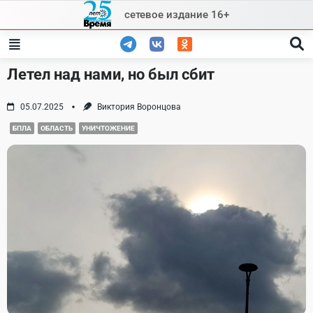
Skip
сетевое издание 16+
to
content
Летел над нами, но был сбит
05.07.2025
Виктория Воронцова
БПЛА
ОБЛАСТЬ
УНИЧТОЖЕНИЕ