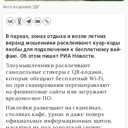
Фото из архива "ДВ"
В парках, зонах отдыха и возле летних
веранд мошенники расклеивают куар-коды
якобы для подключения к бесплатному вай-
фаю. Об этом пишет РИА Новости.
Злоумышленники расклеивают
самодельные стикеры с QR‑кодами,
которые обещают бесплатный Wi‑Fi,
но при сканировании перенаправляют
на фишинговые сайты или загружают
вредоносное ПО.
Наклейки размещают на скамейках,
столиках кафе, урнах и даже поверх
официальных информационных щитов,
маскируя их под городской сервис.