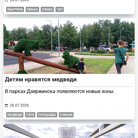
КВАРТИРА
ОБМАН
СХЕМА
ЧАТ
Детям нравятся медведи
В парках Дзержинска появляются новые зоны.
26.07.2026
МЕДВЕДИ
ПАРК
ПЛОЩАДКА
СОБАКИ