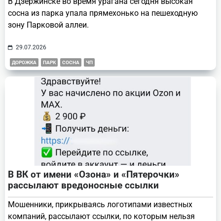
В Дзержинске во время урагана сегодня высокая
сосна из парка упала прямехонько на пешеходную
зону Парковой аллеи.
29.07.2026
ДОРОЖКА
ПАРК
СОСНА
ЧП
В ВК от имени «Озона» и «Пятерочки»
рассылают вредоносные ссылки
Мошенники, прикрываясь логотипами известных
компаний, рассылают ссылки, по которым нельзя