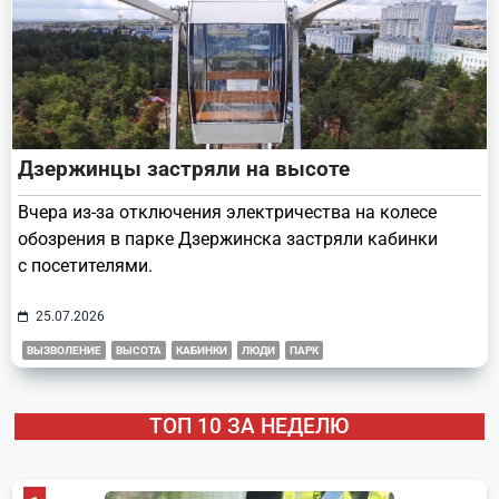
Дзержинцы застряли на высоте
Вчера из-за отключения электричества на колесе
обозрения в парке Дзержинска застряли кабинки
с посетителями.
25.07.2026
ВЫЗВОЛЕНИЕ
ВЫСОТА
КАБИНКИ
ЛЮДИ
ПАРК
ТОП 10 ЗА НЕДЕЛЮ