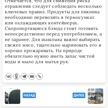
Отмечается, что для снижения риска
отравления следует соблюдать несколько
ключевых правил. Продукты для пикника
необходимо перевозить в термосумках
или охлаждающих контейнерах.
Скоропортящиеся блюда стоит готовить
непосредственно перед употреблением, а
не заранее. Для шашлыка важно выбирать
свежее мясо, тщательно мариновать его и
хорошо прожаривать. На природе
обязательно нужно иметь запас чистой
воды и мыло для мытья рук.
<span
НАЗАД
ДАЛЕЕ
class="nav-
subtitle