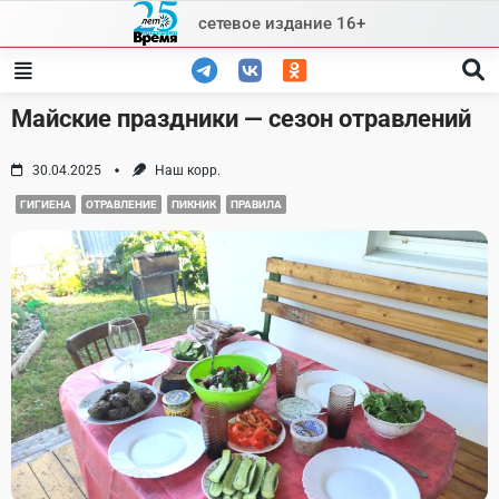
Skip
сетевое издание 16+
to
content
Майские праздники — сезон отравлений
30.04.2025
Наш корр.
ГИГИЕНА
ОТРАВЛЕНИЕ
ПИКНИК
ПРАВИЛА