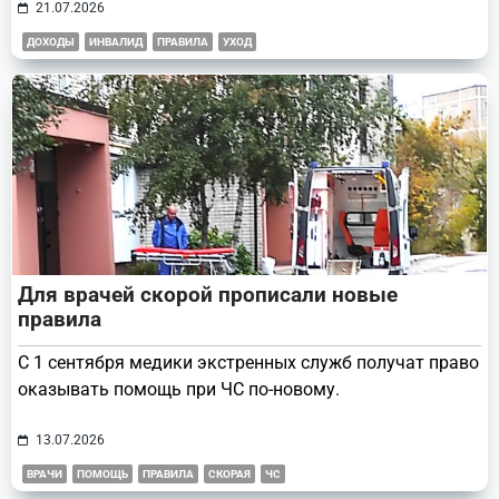
21.07.2026
ДОХОДЫ
ИНВАЛИД
ПРАВИЛА
УХОД
Для врачей скорой прописали новые
правила
С 1 сентября медики экстренных служб получат право
оказывать помощь при ЧС по-новому.
13.07.2026
ВРАЧИ
ПОМОЩЬ
ПРАВИЛА
СКОРАЯ
ЧС