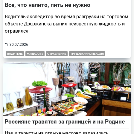
Все, что налито, пить не нужно
Водитель-экспедитор во время разгрузки на торговом
объекте Дзержинска выпил неизвестную жидкость и
отравился.
30.07.2026
ВОДИТЕЛЬ
ЖИДКОСТЬ
ОТРАВЛЕНИЕ
ТРУДОВАЯИНСПЕКЦИЯ
Россияне травятся за границей и на Родине
Наши туристы на отдыхе массово заразились