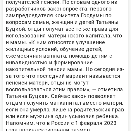
получателей пенсии. По словам одного из
разработчиков законопроекта, первого
зампредседателя комитета Госдумы по
вопросам семьи, женщин и детей Татьяны
Буцкой, отцы получат все те же права для
использования материнского капитала, что
и мамы. «К ним относятся улучшение
жилищных условий, обучение детей,
ежемесячная выплата, помощь детям с
инвалидностью и формирование
накопительной пенсии мамы. Но сегодня из-
за того что последний вариант называется
пенсией матери, отцы не могут
воспользоваться этим правом», — отметила
Татьяна Буцкая. Сейчас закон позволяет
отцам получить маткапитал вместо матери,
если она умерла, лишена родительских прав
или если мужчина один усыновил ребенка.
Напомним, что в России с 1 февраля 2023
года проиндексировали размер