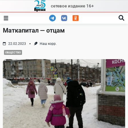
Skip
сетевое издание 16+
to
content
Маткапитал — отцам
22.02.2023
Наш корр.
ОБЩЕСТВО