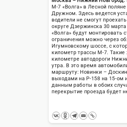
Москва – Нижний Новгород.
М-7 «Волга» в Лесной поляне
Дружном. Здесь ведется уст
водители не смогут проехать
округе Дзержинска 30 марта с
«Волга» будут монтировать с
ограничения можно через об
Игумновскому шоссе, с котор
километр трассы М-7. Такие
километре автодороги Нижни
утра. В это время автомоби
маршруту: Новинки – Доскин
выходами на Р-158 на 15-ом
данным работы в обоих случа
перекрытие проезда будет н