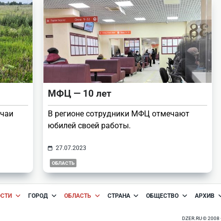
МФЦ — 10 лет
учаи
В регионе сотрудники МФЦ отмечают
юбилей своей работы.
27.07.2023
ОБЛАСТЬ
ОСТИ
ГОРОД
ОБЛАСТЬ
СТРАНА
ОБЩЕСТВО
АРХИВ
DZER.RU © 200