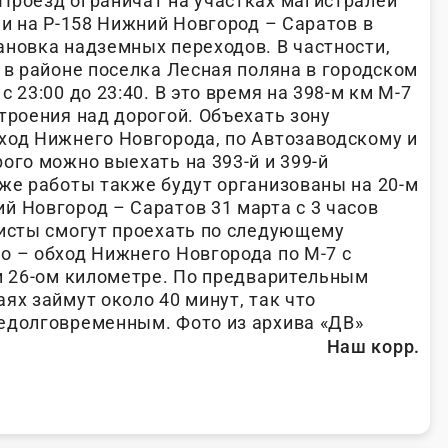
Проезд ограничат на участках магистралей
 и на Р-158 Нижний Новгород – Саратов в
ановка надземных переходов. В частности,
 в районе поселка Лесная поляна в городском
 23:00 до 23:40. В это время на 398-м км М-7
троения над дорогой. Объехать зону
ход Нижнего Новгорода, по Автозаводскому и
ого можно выехать на 393-й и 399-й
 же работы также будут организованы на 20-м
й Новгород – Саратов 31 марта с 3 часов
листы смогут проехать по следующему
о – обход Нижнего Новгорода по М-7 с
 и 26-ом километре. По предварительным
ях займут около 40 минут, так что
едолговременным. Фото из архива «ДВ»
Наш корр.