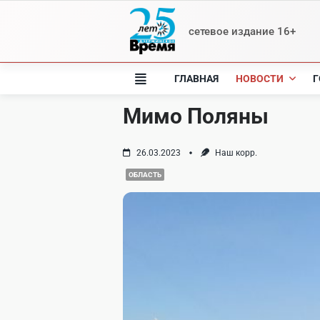
Skip
to
сетевое издание 16+
content
ГЛАВНАЯ
НОВОСТИ
Г
Мимо Поляны
26.03.2023
Наш корр.
ОБЛАСТЬ