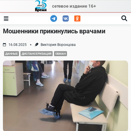
Skip
сетевое издание 16+
to
content
Мошенники прикинулись врачами
16.08.2025
Виктория Воронцова
ДАННЫЕ
ДИСПАНСЕРИЗАЦИЯ
ОБМАН