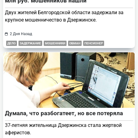
млн руб. мошенников нашли
Двух жителей Белгородской области задержали за
крупное мошенничество в Дзержинске.
2 Дня Назад
ДЕЛО
ЗАДЕРЖАНИЕ
МОШЕННИКИ
ОБМАН
ПЕНСИОНЕР
Думала, что разбогатеет, но все потеряла
37-летняя жительница Дзержинска стала жертвой
аферистов.