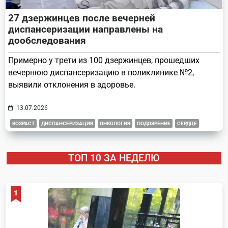
27 дзержинцев после вечерней
диспансеризации направлены на
дообследования
Примерно у трети из 100 дзержинцев, прошедших
вечернюю диспансеризацию в поликлинике №2,
выявили отклонения в здоровье.
13.07.2026
ВОЗРАСТ
ДИСПАНСЕРИЗАЦИЯ
ОНКОЛОГИЯ
ПОДОЗРЕНИЕ
СЕРДЦЕ
ТОП 10 ЗА НЕДЕЛЮ