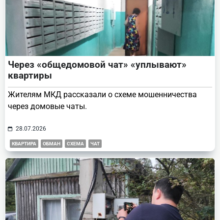
Через «общедомовой чат» «уплывают»
квартиры
Жителям МКД рассказали о схеме мошенничества
через домовые чаты.
28.07.2026
КВАРТИРА
ОБМАН
СХЕМА
ЧАТ