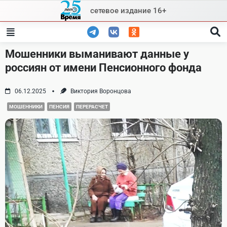
Skip
сетевое издание 16+
to
content
Мошенники выманивают данные у
россиян от имени Пенсионного фонда
06.12.2025
Виктория Воронцова
МОШЕННИКИ
ПЕНСИЯ
ПЕРЕРАСЧЕТ