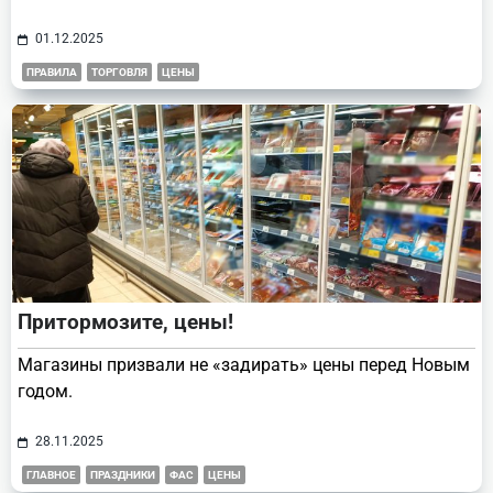
01.12.2025
ПРАВИЛА
ТОРГОВЛЯ
ЦЕНЫ
Притормозите, цены!
Магазины призвали не «задирать» цены перед Новым
годом.
28.11.2025
ГЛАВНОЕ
ПРАЗДНИКИ
ФАС
ЦЕНЫ